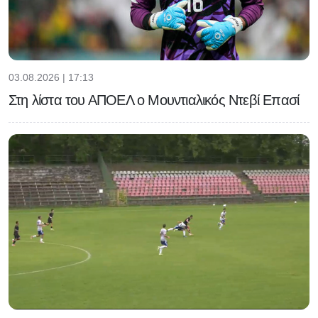
03.08.2026 | 17:13
Στη λίστα του ΑΠΟΕΛ ο Μουντιαλικός Ντεβί Επασί