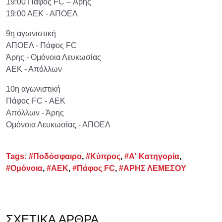
19:00 Πάφος FC – Άρης
19:00 ΑΕΚ - ΑΠΟΕΛ
9η αγωνιστική
ΑΠΟΕΛ - Πάφος FC
Άρης - Ομόνοια Λευκωσίας
ΑΕΚ - Απόλλων
10η αγωνιστική
Πάφος FC - ΑΕΚ
Απόλλων - Άρης
Ομόνοια Λευκωσίας - ΑΠΟΕΛ
Tags:
#Ποδόσφαιρο
,
#Κύπρος
,
#Α' Κατηγορία
,
#Ομόνοια
,
#ΑΕΚ
,
#Πάφος FC
,
#ΑΡΗΣ ΛΕΜΕΣΟΥ
ΣΧΕΤΙΚΆ ΆΡΘΡΑ