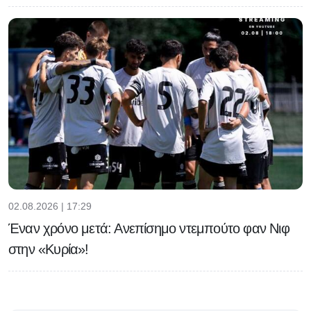
02.08.2026 | 17:29
Έναν χρόνο μετά: Ανεπίσημο ντεμπούτο φαν Νιφ
στην «Κυρία»!