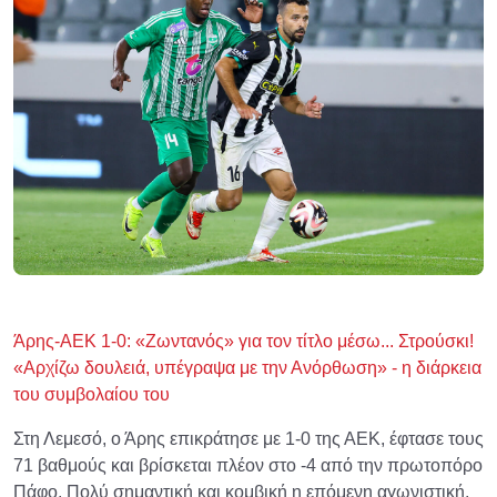
Άρης-ΑΕΚ 1-0: «Ζωντανός» για τον τίτλο μέσω... Στρούσκι!
«Αρχίζω δουλειά, υπέγραψα με την Ανόρθωση» - η διάρκεια
του συμβολαίου του
Στη Λεμεσό, ο Άρης επικράτησε με 1-0 της ΑΕΚ, έφτασε τους
71 βαθμούς και βρίσκεται πλέον στο -4 από την πρωτοπόρο
Πάφο. Πολύ σημαντική και κομβική η επόμενη αγωνιστική,