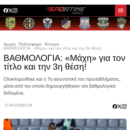
Αρχική
Ποδόσφαιρο
Κύπρος
ΒΑΘΜΟΛΟΓΙΑ: «Μάχη» για τον τίτλο και την 3η θέση!
ΒΑΘΜΟΛΟΓΙΑ: «Μάχη» για τον
τίτλο και την 3η θέση!
Ολοκληρώθηκε και η 7η αγωνιστική του πρωταθλήματος,
μέσα από την οποία δημιουργήθηκαν νέα βαθμολογικά
δεδομένα.
27.04.2025
22:28