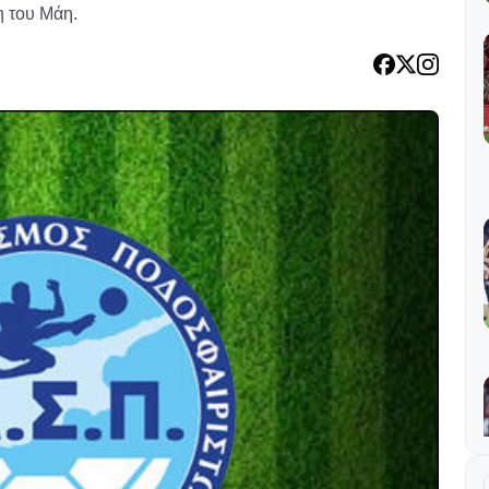
η του Μάη.