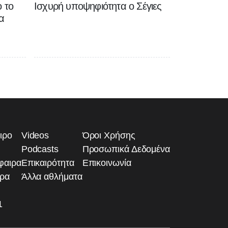
 το
Ισχυρή υποψηφιότητα ο Σέγιες
α
ιρο
Videos
Όροι Χρήσης
Podcasts
Προσωπικά Δεδομένα
φαιρα
Επικαιρότητα
Επικοινωνία
ιρα
Άλλα αθλήματα
1