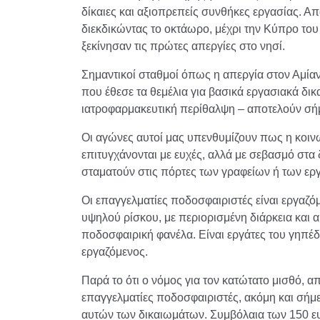
δίκαιες και αξιοπρεπείς συνθήκες εργασίας. Απ
διεκδικώντας το οκτάωρο, μέχρι την Κύπρο το
ξεκίνησαν τις πρώτες απεργίες στο νησί.
Σημαντικοί σταθμοί όπως η απεργία στον Αμίαν
που έθεσε τα θεμέλια για βασικά εργασιακά δικ
ιατροφαρμακευτική περίθαλψη – αποτελούν σή
Οι αγώνες αυτοί μας υπενθυμίζουν πως η κοινω
επιτυγχάνονται με ευχές, αλλά με σεβασμό στα 
σταματούν στις πόρτες των γραφείων ή των ερ
Οι επαγγελματίες ποδοσφαιριστές είναι εργαζόμ
υψηλού ρίσκου, με περιορισμένη διάρκεια και 
ποδοσφαιρική φανέλα. Είναι εργάτες του γηπέδ
εργαζόμενος.
Παρά το ότι ο νόμος για τον κατώτατο μισθό, α
επαγγελματίες ποδοσφαιριστές, ακόμη και σήμε
αυτών των δικαιωμάτων. Συμβόλαια των 150 ευρ