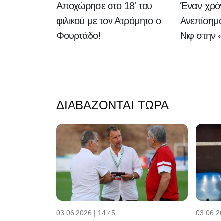
Αποχώρησε στο 18' του
Έναν χρό
φιλικού με τον Ατρόμητο ο
Ανεπίσημ
Φουρτάδο!
Νιφ στην 
ΔΙΑΒΆΖΟΝΤΑΙ ΤΏΡΑ
03.06.2026 | 14:45
03.06.2