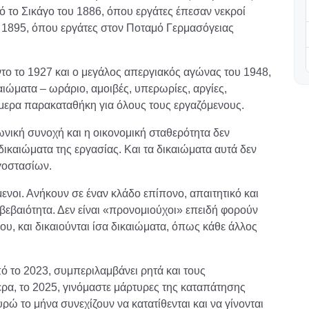
ό το Σικάγο του 1886, όπου εργάτες έπεσαν νεκροί
υ 1895, όπου εργάτες στον Ποταμό Γερμασόγειας
το το 1927 και ο μεγάλος απεργιακός αγώνας του 1948,
αιώματα – ωράριο, αμοιβές, υπερωρίες, αργίες,
μερα παρακαταθήκη για όλους τους εργαζόμενους.
νική συνοχή και η οικονομική σταθερότητα δεν
δικαιώματα της εργασίας. Και τα δικαιώματα αυτά δεν
γοστασίων.
ενοι. Ανήκουν σε έναν κλάδο επίπονο, απαιτητικό και
αβεβαιότητα. Δεν είναι «προνομιούχοι» επειδή φορούν
ου, και δικαιούνται ίσα δικαιώματα, όπως κάθε άλλος
πό το 2023, συμπεριλαμβάνει ρητά και τους
ρα, το 2025, γινόμαστε μάρτυρες της καταπάτησης
ώ το μήνα συνεχίζουν να κατατίθενται και να γίνονται