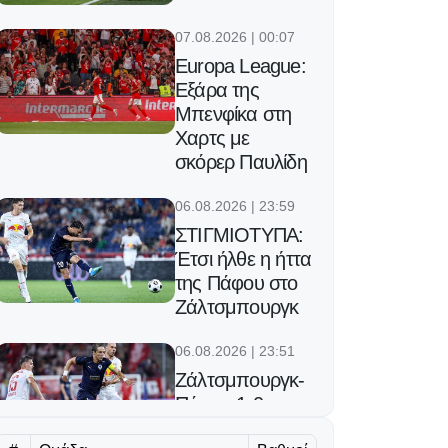
07.08.2026 | 00:07
Europa League:
Εξάρα της
Μπενφίκα στη
Χαρτς με
σκόρερ Παυλίδη
06.08.2026 | 23:59
ΣΤΙΓΜΙΟΤΥΠΑ:
Έτσι ήλθε η ήττα
της Πάφου στο
Ζάλτσμπουργκ
06.08.2026 | 23:51
Ζάλτσμπουργκ-
Πάφος 1-0:
Έπαθε ζημιά