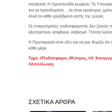
αποδεκτά. Η Ομοσπονδία κωφεύει. Το Υπουργεί
για να προσδιορίσει… αν είναι εργάσιμος χρόν
αλλά σε κάθε εργαζόμενο αυτής της χώρας.
Οι επαγγελματίες ποδοσφαιριστές δεν ζητούν 
αξιοπρέπεια, ασφάλεια, σεβασμό. Τίποτα λιγότ
Η Πρωτομαγιά είναι εδώ για να μας θυμίζει ότι 
κάθε μέρα.
Tags:
#Ποδόσφαιρο
,
#Κύπρος
,
#Α' Κατηγορ
#Απόλλωνας
ΣΧΕΤΙΚΆ ΆΡΘΡΑ