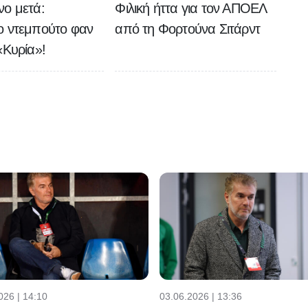
νο μετά:
Φιλική ήττα για τον ΑΠΟΕΛ
ο ντεμπούτο φαν
από τη Φορτούνα Σιτάρντ
«Κυρία»!
026 | 14:10
03.06.2026 | 13:36