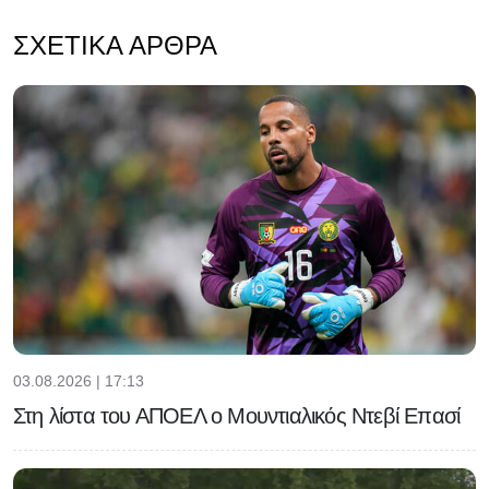
ΣΧΕΤΙΚΆ ΆΡΘΡΑ
03.08.2026 | 17:13
Στη λίστα του ΑΠΟΕΛ ο Μουντιαλικός Ντεβί Επασί