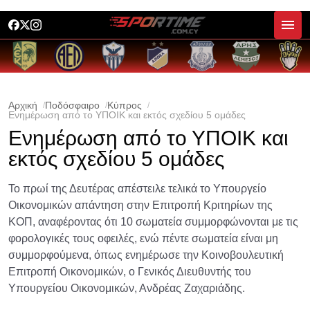
Αρχική
Ποδόσφαιρο
Κύπρος
Ενημέρωση από το ΥΠΟΙΚ και εκτός σχεδίου 5 ομάδες
Ενημέρωση από το ΥΠΟΙΚ και
εκτός σχεδίου 5 ομάδες
Το πρωί της Δευτέρας απέστειλε τελικά το Υπουργείο
Οικονομικών απάντηση στην Επιτροπή Κριτηρίων της
ΚΟΠ, αναφέροντας ότι 10 σωματεία συμμορφώνονται με τις
φορολογικές τους οφειλές, ενώ πέντε σωματεία είναι μη
συμμορφούμενα, όπως ενημέρωσε την Κοινοβουλευτική
Επιτροπή Οικονομικών, ο Γενικός Διευθυντής του
Υπουργείου Οικονομικών, Ανδρέας Ζαχαριάδης.