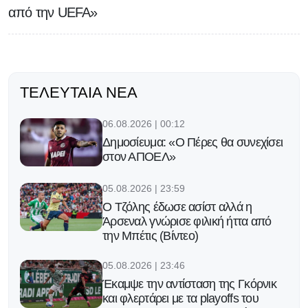
από την UEFA»
ΤΕΛΕΥΤΑΊΑ ΝΈΑ
06.08.2026 | 00:12
Δημοσίευμα: «Ο Πέρες θα συνεχίσει
στον ΑΠΟΕΛ»
05.08.2026 | 23:59
Ο Τζόλης έδωσε ασίστ αλλά η
Άρσεναλ γνώρισε φιλική ήττα από
την Μπέτις (Βίντεο)
05.08.2026 | 23:46
Έκαμψε την αντίσταση της Γκόρνικ
και φλερτάρει με τα playoffs του