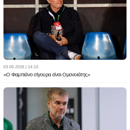
03.06.2026 | 14:10
«Ο Φαμπιάνο σίγουρα είναι Ομονοιάτης»