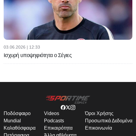
03.06.2026 | 12:33
Ισχυρή υποψηφιότητα ο Σέγιες
Ποδόσφαιρο
Videos
Όροι Χρήσης
Mundial
Podcasts
Προσωπικά Δεδομένα
Καλαθόσφαιρα
Επικαιρότητα
Επικοινωνία
Πετόσφαιρα
Άλλα αθλήματα