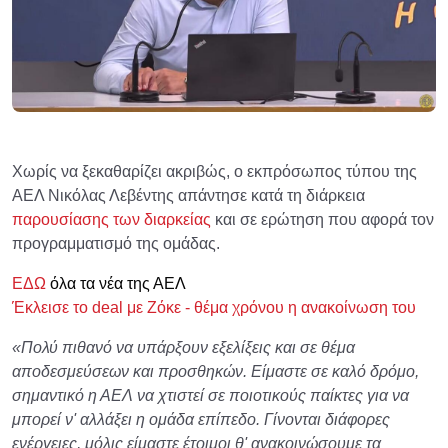
Χωρίς να ξεκαθαρίζει ακριβώς, ο εκπρόσωπος τύπου της
ΑΕΛ Νικόλας Λεβέντης απάντησε κατά τη διάρκεια
παρουσίασης των διαρκείας
και σε ερώτηση που αφορά τον
προγραμματισμό της ομάδας.
ΕΔΩ
όλα τα νέα της ΑΕΛ
Έκλεισε το deal με Ζόκε - θέμα χρόνου η ανακοίνωση του
«Πολύ πιθανό να υπάρξουν εξελίξεις και σε θέμα
αποδεσμεύσεων και προσθηκών. Είμαστε σε καλό δρόμο,
σημαντικό η ΑΕΛ να χτιστεί σε ποιοτικούς παίκτες για να
μπορεί ν' αλλάξει η ομάδα επίπεδο. Γίνονται διάφορες
ενέργειες, μόλις είμαστε έτοιμοι θ' ανακοινώσουμε τα