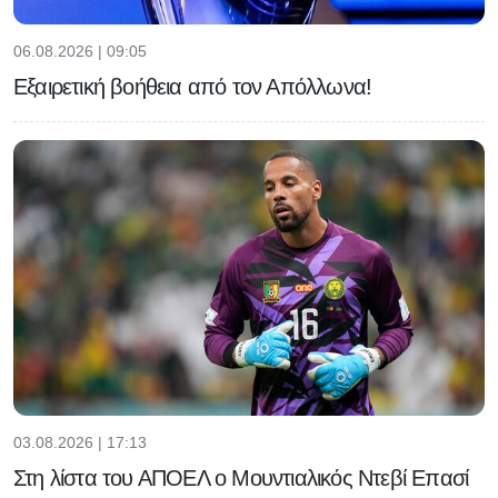
06.08.2026 | 09:05
Εξαιρετική βοήθεια από τον Απόλλωνα!
03.08.2026 | 17:13
Στη λίστα του ΑΠΟΕΛ ο Μουντιαλικός Ντεβί Επασί