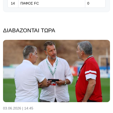
14
ΠΑΦΟΣ FC
0
ΔΙΑΒΆΖΟΝΤΑΙ ΤΏΡΑ
03.06.2026 | 14:45