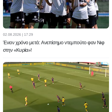
02.08.2026 | 17:29
Έναν χρόνο μετά: Ανεπίσημο ντεμπούτο φαν Νιφ
στην «Κυρία»!