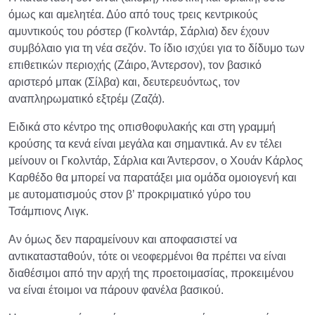
όμως και αμελητέα. Δύο από τους τρεις κεντρικούς
αμυντικούς του ρόστερ (Γκολντάρ, Σάρλια) δεν έχουν
συμβόλαιο για τη νέα σεζόν. Το ίδιο ισχύει για το δίδυμο των
επιθετικών περιοχής (Ζάιρο, Άντερσον), τον βασικό
αριστερό μπακ (Σίλβα) και, δευτερευόντως, τον
αναπληρωματικό εξτρέμ (Ζαζά).
Ειδικά στο κέντρο της οπισθοφυλακής και στη γραμμή
κρούσης τα κενά είναι μεγάλα και σημαντικά. Αν εν τέλει
μείνουν οι Γκολντάρ, Σάρλια και Άντερσον, ο Χουάν Κάρλος
Καρθέδο θα μπορεί να παρατάξει μια ομάδα ομοιογενή και
με αυτοματισμούς στον β’ προκριματικό γύρο του
Τσάμπιονς Λιγκ.
Αν όμως δεν παραμείνουν και αποφασιστεί να
αντικατασταθούν, τότε οι νεοφερμένοι θα πρέπει να είναι
διαθέσιμοι από την αρχή της προετοιμασίας, προκειμένου
να είναι έτοιμοι να πάρουν φανέλα βασικού.