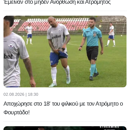
Έμειναν στο μηδέν Ανόρθωση και Ατρόμητος
02.08.2026 | 18:30
Αποχώρησε στο 18' του φιλικού με τον Ατρόμητο ο
Φουρτάδο!