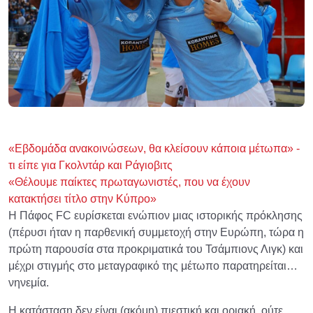
«Εβδομάδα ανακοινώσεων, θα κλείσουν κάποια μέτωπα» -
τι είπε για Γκολντάρ και Ράγιοβιτς
«Θέλουμε παίκτες πρωταγωνιστές, που να έχουν
κατακτήσει τίτλο στην Κύπρο»
Η Πάφος FC ευρίσκεται ενώπιον μιας ιστορικής πρόκλησης
(πέρυσι ήταν η παρθενική συμμετοχή στην Ευρώπη, τώρα η
πρώτη παρουσία στα προκριματικά του Τσάμπιονς Λιγκ) και
μέχρι στιγμής στο μεταγραφικό της μέτωπο παρατηρείται…
νηνεμία.
Η κατάσταση δεν είναι (ακόμη) πιεστική και οριακή, ούτε