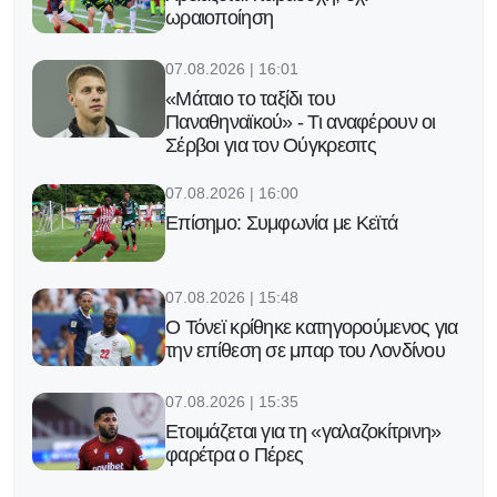
ωραιοποίηση
07.08.2026 | 16:01
«Μάταιο το ταξίδι του
Παναθηναϊκού» - Τι αναφέρουν οι
Σέρβοι για τον Ούγκρεσιτς
07.08.2026 | 16:00
Επίσημο: Συμφωνία με Κεϊτά
07.08.2026 | 15:48
Ο Τόνεϊ κρίθηκε κατηγορούμενος για
την επίθεση σε μπαρ του Λονδίνου
07.08.2026 | 15:35
Ετοιμάζεται για τη «γαλαζοκίτρινη»
φαρέτρα ο Πέρες