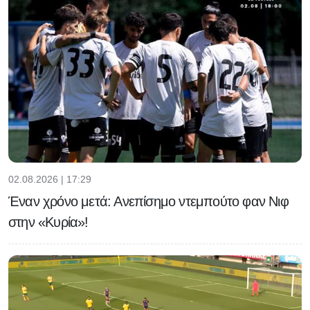
02.08.2026 | 17:29
Έναν χρόνο μετά: Ανεπίσημο ντεμπούτο φαν Νιφ
στην «Κυρία»!