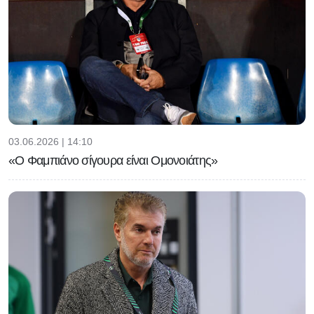
03.06.2026 | 14:10
«Ο Φαμπιάνο σίγουρα είναι Ομονοιάτης»