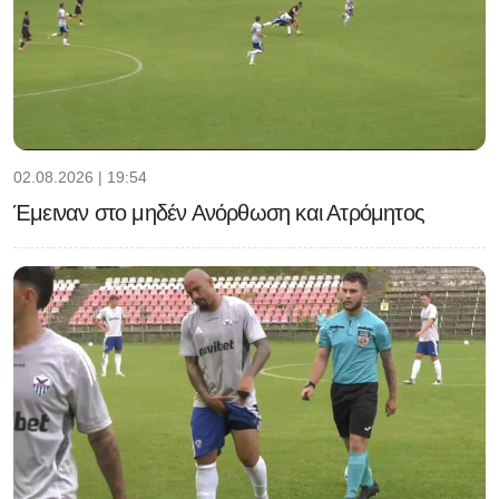
02.08.2026 | 19:54
Έμειναν στο μηδέν Ανόρθωση και Ατρόμητος