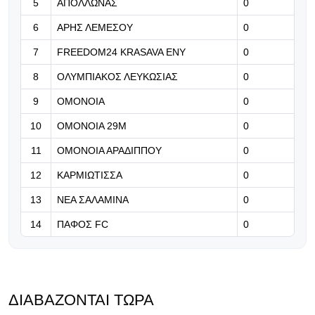
5
ΑΠΟΛΛΩΝΑΣ
0
07.08.2026 | 10:54
6
ΑΡΗΣ ΛΕΜΕΣΟΥ
0
H Γιουνάιτεντ ενισχύθηκε με τον
18χρονο Κολομβιανό Κρίστιαν
7
FREEDOM24 KRASAVA ΕΝΥ
0
Ορόσκο
8
ΟΛΥΜΠΙΑΚΟΣ ΛΕΥΚΩΣΙΑΣ
0
07.08.2026 | 10:41
9
ΟΜΟΝΟΙΑ
0
«Πύρρειος νίκη»: Πέντε τραυματίες
10
ΟΜΟΝΟΙΑ 29Μ
0
στη Ζάλτσμπουργκ!
11
ΟΜΟΝΟΙΑ ΑΡΑΔΙΠΠΟΥ
0
12
ΚΑΡΜΙΩΤΙΣΣΑ
0
13
ΝΕΑ ΣΑΛΑΜΙΝΑ
0
14
ΠΑΦΟΣ FC
0
ΔΙΑΒΆΖΟΝΤΑΙ ΤΏΡΑ