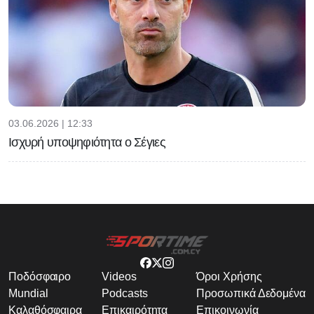
03.06.2026 | 12:33
Ισχυρή υποψηφιότητα ο Σέγιες
Ποδόσφαιρο
Videos
Όροι Χρήσης
Mundial
Podcasts
Προσωπικά Δεδομένα
Καλαθόσφαιρα
Επικαιρότητα
Επικοινωνία