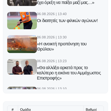
έχει όρεξη να παίξει μαζί μας…»
06.08.2026 | 13:40
Οι διαιτητές των φιλικών αγώνων!
06.08.2026 | 13:30
«Η ανοικτή προπόνηση του
Θρύλου»
06.08.2026 | 13:23
«Θα αλλάξει αρκετά προς το
καλύτερο η εικόνα του Αμμόχωστος
Επιστροφής»
06.08.2026 | 13:10
Η πιθανή εντεκάδα του Μπεργκ!
#
Ομάδα
Βαθμοί