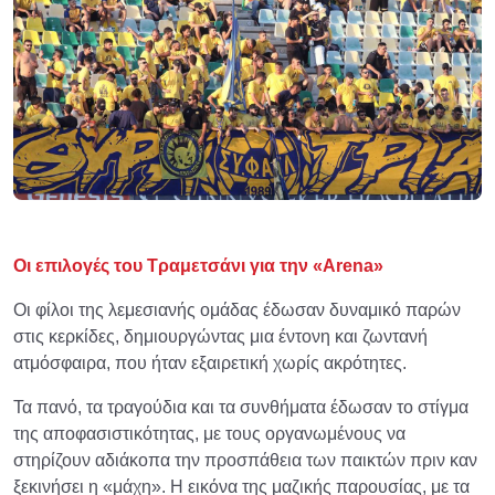
Οι επιλογές του Τραμετσάνι για την «Arena»
Οι φίλοι της λεμεσιανής ομάδας έδωσαν δυναμικό παρών
στις κερκίδες, δημιουργώντας μια έντονη και ζωντανή
ατμόσφαιρα, που ήταν εξαιρετική χωρίς ακρότητες.
Τα πανό, τα τραγούδια και τα συνθήματα έδωσαν το στίγμα
της αποφασιστικότητας, με τους οργανωμένους να
στηρίζουν αδιάκοπα την προσπάθεια των παικτών πριν καν
ξεκινήσει η «μάχη». Η εικόνα της μαζικής παρουσίας, με τα