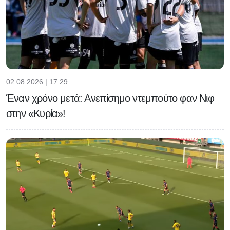
02.08.2026 | 17:29
Έναν χρόνο μετά: Ανεπίσημο ντεμπούτο φαν Νιφ
στην «Κυρία»!