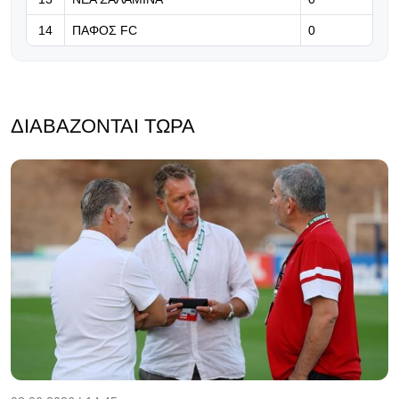
14
ΠΑΦΟΣ FC
0
ΔΙΑΒΆΖΟΝΤΑΙ ΤΏΡΑ