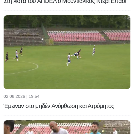
Στη λίστα του ΑΠΟΕΛ ο Μουντιαλικός Ντεβί Επασί
02.08.2026 | 19:54
Έμειναν στο μηδέν Ανόρθωση και Ατρόμητος