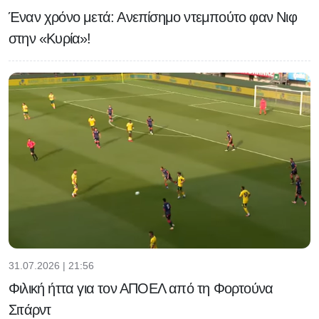
Έναν χρόνο μετά: Ανεπίσημο ντεμπούτο φαν Νιφ
στην «Κυρία»!
31.07.2026 | 21:56
Φιλική ήττα για τον ΑΠΟΕΛ από τη Φορτούνα
Σιτάρντ