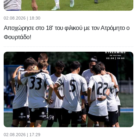
02.08.2026 | 18:30
Αποχώρησε στο 18' του φιλικού με τον Ατρόμητο ο
Φουρτάδο!
02.08.2026 | 17:29