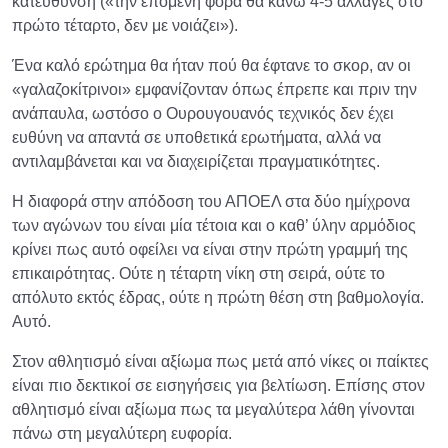
κατεύθυνση («την επόμενη φορά θα κάνω 4-5 αλλαγές στο
πρώτο τέταρτο, δεν με νοιάζει»).
Ένα καλό ερώτημα θα ήταν πού θα έφτανε το σκορ, αν οι
«γαλαζοκίτρινοι» εμφανίζονταν όπως έπρεπε και πριν την
ανάπαυλα, ωστόσο ο Ουρουγουανός τεχνικός δεν έχει
ευθύνη να απαντά σε υποθετικά ερωτήματα, αλλά να
αντιλαμβάνεται και να διαχειρίζεται πραγματικότητες.
Η διαφορά στην απόδοση του ΑΠΟΕΛ στα δύο ημίχρονα
των αγώνων του είναι μία τέτοια και ο καθ’ ύλην αρμόδιος
κρίνει πως αυτό οφείλει να είναι στην πρώτη γραμμή της
επικαιρότητας. Ούτε η τέταρτη νίκη στη σειρά, ούτε το
απόλυτο εκτός έδρας, ούτε η πρώτη θέση στη βαθμολογία.
Αυτό.
Στον αθλητισμό είναι αξίωμα πως μετά από νίκες οι παίκτες
είναι πιο δεκτικοί σε εισηγήσεις για βελτίωση. Επίσης στον
αθλητισμό είναι αξίωμα πως τα μεγαλύτερα λάθη γίνονται
πάνω στη μεγαλύτερη ευφορία.