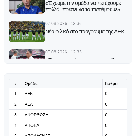
«Έχουμε την ομάδα να πετύχουμε
πολλά -πρέπει να το πιστέψουμε»
07.08.2026 | 12:36
Νέο φιλικό στο πρόγραμμα της ΑΕΚ
07.08.2026 | 12:33
«Πρέπει να κάνουμε την υπέρβαση»
07.08.2026 | 12:20
#
Ομάδα
Βαθμοί
«Δένει» τον Ντιμάρκο μέχρι το 2030
1
ΑΕΚ
0
2
ΑΕΛ
0
07.08.2026 | 12:07
3
ΑΝΟΡΘΩΣΗ
0
Μήνυμα στήριξης από Αργεντινή και
Μεξικό στον Ινφαντίνο
4
ΑΠΟΕΛ
0