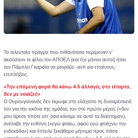
Το τελευταίο πράγμα που πιθανότατα περίμεναν ν’
ακούσουν οι φίλοι του ΑΠΟΕΛ (και όχι μόνον αυτοί) ήταν
τον Πάμπλο Γκαρσία να μοιράζει -αντί για επαίνους-
επιπλήξεις.
«Την επόμενη φορά θα κάνω 4-5 αλλαγές στο τέταρτο,
δεν με νοιάζει!»
Ο Ουρουγουανός δεν έκρυψε στο ελάχιστο τη δυσαρέσκειά
του για την εικόνα της ομάδας του στο πρώτο μέρος («δεν
μου άρεσε τίποτε απ’ όσα κάναμε σε αυτό το διάστημα»),
ανέλαβε την ευθύνη («εγώ φταίω, αφού εγώ φτιάχνω την
ενδεκάδα») και έστειλε ξεκάθαρο μήνυμα προς πάσα