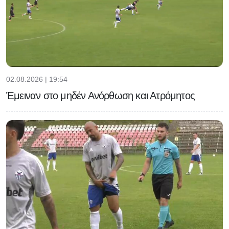
02.08.2026 | 19:54
Έμειναν στο μηδέν Ανόρθωση και Ατρόμητος