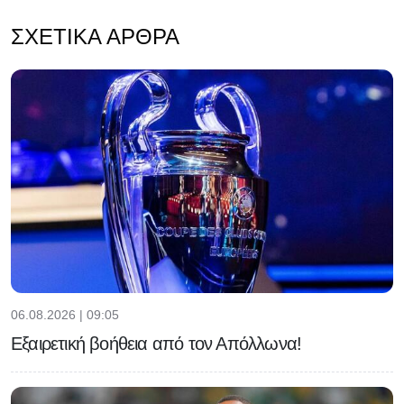
ΣΧΕΤΙΚΆ ΆΡΘΡΑ
06.08.2026 | 09:05
Εξαιρετική βοήθεια από τον Απόλλωνα!