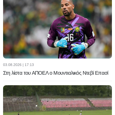
03.08.2026 | 17:13
Στη λίστα του ΑΠΟΕΛ ο Μουντιαλικός Ντεβί Επασί