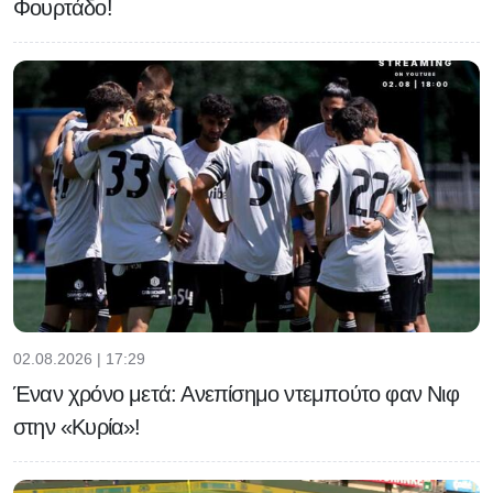
Φουρτάδο!
02.08.2026 | 17:29
Έναν χρόνο μετά: Ανεπίσημο ντεμπούτο φαν Νιφ
στην «Κυρία»!