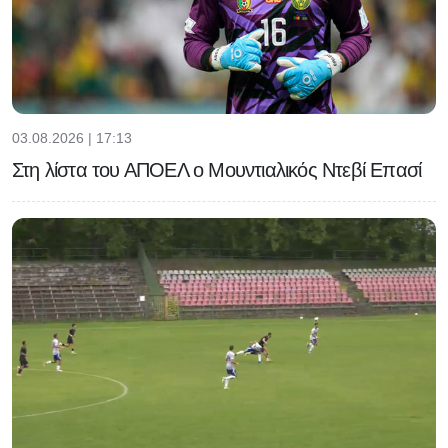
03.08.2026 | 17:13
Στη λίστα του ΑΠΟΕΛ ο Μουντιαλικός Ντεβί Επασί