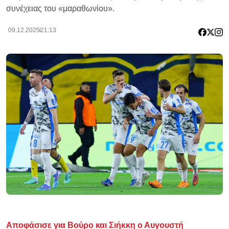
συνέχειας του «μαραθωνίου».
09.12.2025
21:13
Αποφάσισε για Βούρο και Σιήκκη ο Αυγουστή