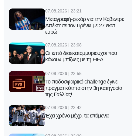
07.08.2026 | 23:21
Μεταγραφή-ρεκόρ για την Κόβεντρι:
Απέκτησε τον Γιρένκι με 27 εκατ.
ευρώ
07.08.2026 | 23:08
Οι επτά δισεκατομμυριούχοι που
κάνουν μπίζνες με τη FIFA
07.08.2026 | 22:55
Το ποδοσφαιρικό challenge έγινε
πραγματικότητα στην 3η κατηγορία
της Γαλλίας!
07.08.2026 | 22:42
Έχει χρόνο μέχρι τα επόμενα
07.08.2026 | 22:29