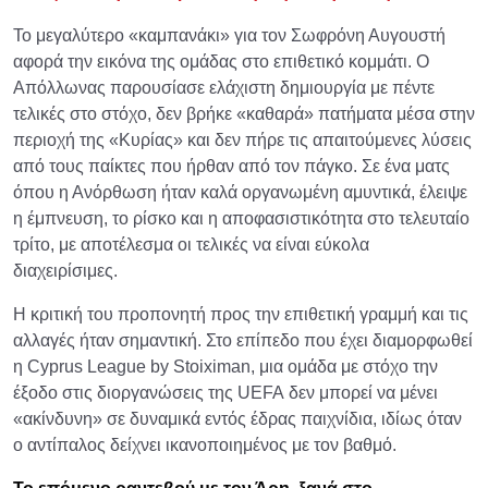
Το μεγαλύτερο «καμπανάκι» για τον Σωφρόνη Αυγουστή
αφορά την εικόνα της ομάδας στο επιθετικό κομμάτι. Ο
Απόλλωνας παρουσίασε ελάχιστη δημιουργία με πέντε
τελικές στο στόχο, δεν βρήκε «καθαρά» πατήματα μέσα στην
περιοχή της «Κυρίας» και δεν πήρε τις απαιτούμενες λύσεις
από τους παίκτες που ήρθαν από τον πάγκο. Σε ένα ματς
όπου η Ανόρθωση ήταν καλά οργανωμένη αμυντικά, έλειψε
η έμπνευση, το ρίσκο και η αποφασιστικότητα στο τελευταίο
τρίτο, με αποτέλεσμα οι τελικές να είναι εύκολα
διαχειρίσιμες.​
Η κριτική του προπονητή προς την επιθετική γραμμή και τις
αλλαγές ήταν σημαντική. Στο επίπεδο που έχει διαμορφωθεί
η Cyprus League by Stoiximan, μια ομάδα με στόχο την
έξοδο στις διοργανώσεις της UEFA δεν μπορεί να μένει
«ακίνδυνη» σε δυναμικά εντός έδρας παιχνίδια, ιδίως όταν
ο αντίπαλος δείχνει ικανοποιημένος με τον βαθμό.