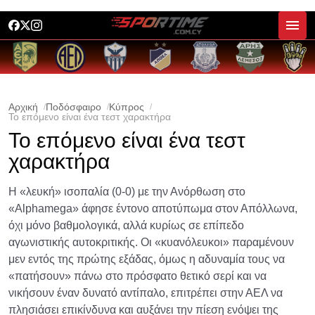
Αρχική
Ποδόσφαιρο
Κύπρος
Το επόμενο είναι ένα τεστ χαρακτήρα
Το επόμενο είναι ένα τεστ
χαρακτήρα
Η «λευκή» ισοπαλία (0-0) με την Ανόρθωση στο
«Alphamega» άφησε έντονο αποτύπωμα στον Απόλλωνα,
όχι μόνο βαθμολογικά, αλλά κυρίως σε επίπεδο
αγωνιστικής αυτοκριτικής. Οι «κυανόλευκοι» παραμένουν
μεν εντός της πρώτης εξάδας, όμως η αδυναμία τους να
«πατήσουν» πάνω στο πρόσφατο θετικό σερί και να
νικήσουν έναν δυνατό αντίπαλο, επιτρέπει στην ΑΕΛ να
πλησιάσει επικίνδυνα και αυξάνει την πίεση ενόψει της