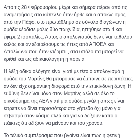
Από τις 28 Φεβρουαρίου μέχρι και σήμερα πέραν από τις
αναμετρήσεις στο κύπελλο όταν ήρθε και ο αποκλεισμός
από την Πάφο, στο πρωτάθλημα σε σύνολο 8 αγώνων η
ομάδα κέρδισε μόλις δύο παιχνίδια, ηττήθηκε στα 4 και
έφερε 2 ισοπαλίες. Αυτος ο απολογισμός δεν είναι καθόλου
καλός και αν εξαιρέσουμε τις ήττες από ΑΠΟΕΛ και
Απόλλωνα που ήταν ντέρμπι , στα υπόλοιπα μπορεί να
κριθεί και ως αδικαιολόγητη η πορεία.
Η λέξη αδικαιολόγητη είναι γιατί με τέτοιο απολογισμό η
ομάδα του Μαρτίνς θα μπορούσε να έμπαινε σε περιπέτειες
αν δεν είχε σημαντική διαφορά από την επικίνδυνη ζώνη. Η
ευθύνη δεν είναι μόνο στον Μαρτίνς αλλά σε όλο το
οικοδόμημα της ΑΕΛ γιατί μια ομάδα μεγάλη όπως είναι
έπρεπε να δίνει περισσότερα στο γήπεδο όχι μόνο για
σεβασμό στον κόσμο αλλά και για να δείξουν κάποιοι
πάικτες ότι αξίζουν να μείνουν και του χρόνου.
Το τελικό συμπέρασμα που βγαίνει είναι πως η φετινή