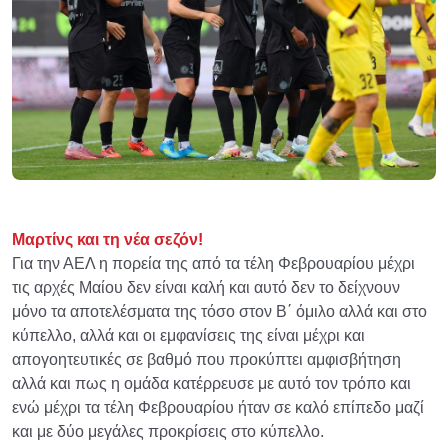
Μαρτίνς και τη νέα σεζόν!
Για την ΑΕΛ η πορεία της από τα τέλη Φεβρουαρίου μέχρι
τις αρχές Μαίου δεν είναι καλή και αυτό δεν το δείχνουν
μόνο τα αποτελέσματα της τόσο στον Β΄ όμιλο αλλά και στο
κύπελλο, αλλά και οι εμφανίσεις της είναι μέχρι και
απογοητευτικές σε βαθμό που προκύπτει αμφισβήτηση
αλλά και πως η ομάδα κατέρρευσε με αυτό τον τρόπο και
ενώ μέχρι τα τέλη Φεβρουαρίου ήταν σε καλό επίπεδο μαζί
και με δύο μεγάλες προκρίσεις στο κύπελλο.