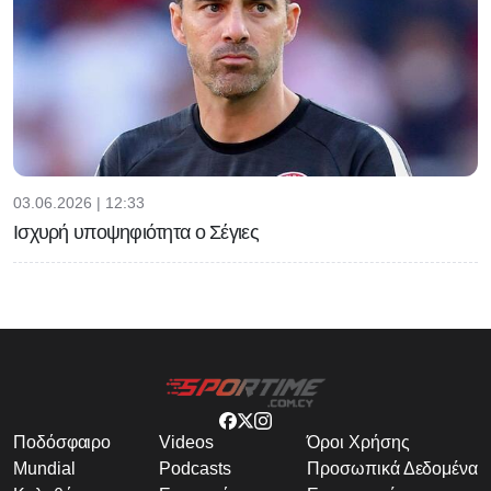
03.06.2026 | 12:33
Ισχυρή υποψηφιότητα ο Σέγιες
Ποδόσφαιρο
Videos
Όροι Χρήσης
Mundial
Podcasts
Προσωπικά Δεδομένα