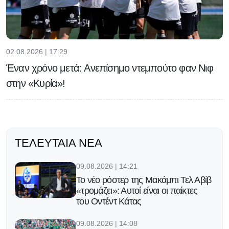
02.08.2026 | 17:29
Έναν χρόνο μετά: Ανεπίσημο ντεμπούτο φαν Νιφ
στην «Κυρία»!
ΤΕΛΕΥΤΑΊΑ ΝΈΑ
09.08.2026 | 14:21
Το νέο ρόστερ της Μακάμπι Τελ Αβίβ
«τρομάζει»: Αυτοί είναι οι παίκτες
του Οντέντ Κάτας
09.08.2026 | 14:08