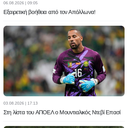
06.08.2026 | 09:05
Εξαιρετική βοήθεια από τον Απόλλωνα!
03.08.2026 | 17:13
Στη λίστα του ΑΠΟΕΛ ο Μουντιαλικός Ντεβί Επασί