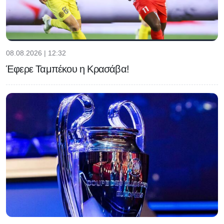
08.08.2026 | 12:32
Έφερε Ταμπέκου η Κρασάβα!