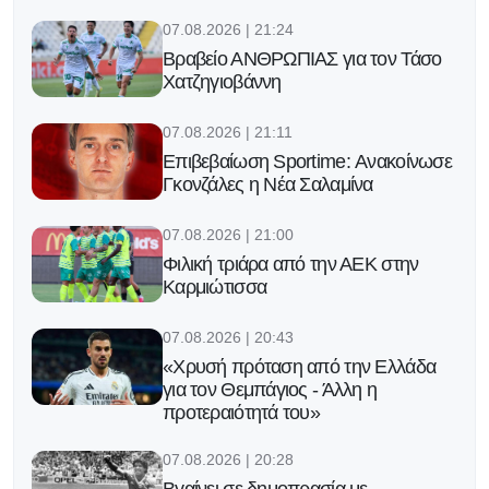
07.08.2026 | 21:24
Βραβείο ΑΝΘΡΩΠΙΑΣ για τον Τάσο
Χατζηγιοβάννη
07.08.2026 | 21:11
Επιβεβαίωση Sportime: Ανακοίνωσε
Γκονζάλες η Νέα Σαλαμίνα
07.08.2026 | 21:00
Φιλική τριάρα από την ΑΕΚ στην
Καρμιώτισσα
07.08.2026 | 20:43
«Χρυσή πρόταση από την Ελλάδα
για τον Θεμπάγιος - Άλλη η
προτεραιότητά του»
07.08.2026 | 20:28
Βγαίνει σε δημοπρασία με...