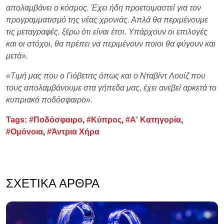
απολαμβάνει ο κόσμος. Έχει ήδη προετοιμαστεί για τον
προγραμματισμό της νέας χρονιάς. Απλά θα περιμένουμε
τις μεταγραφές, ξέρω ότι είναι έτσι. Υπάρχουν οι επιλογές
και οι στόχοι, θα πρέπει να περιμένουν ποιοι θα φύγουν και
μετά».
«Τιμή μας που ο Γιόβετιτς όπως και ο Νταβίντ Λουίζ που
τους απολαμβάνουμε στα γήπεδα μας, έχει ανεβεί αρκετά το
κυπριακό ποδόσφαιρο».
Tags:
#Ποδόσφαιρο
,
#Κύπρος
,
#Α' Κατηγορία
,
#Ομόνοια
,
#Άντρια Χήρα
ΣΧΕΤΙΚΆ ΆΡΘΡΑ