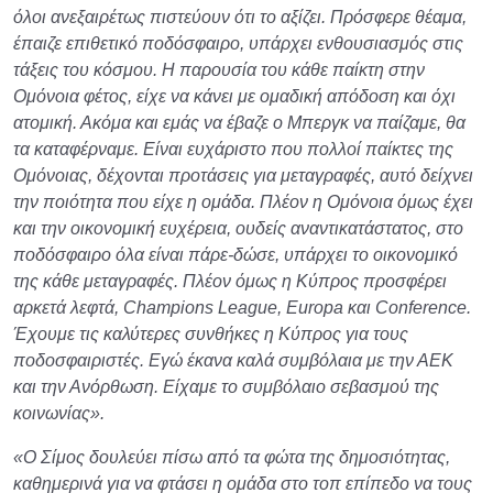
όλοι ανεξαιρέτως πιστεύουν ότι το αξίζει. Πρόσφερε θέαμα,
έπαιζε επιθετικό ποδόσφαιρο, υπάρχει ενθουσιασμός στις
τάξεις του κόσμου. Η παρουσία του κάθε παίκτη στην
Ομόνοια φέτος, είχε να κάνει με ομαδική απόδοση και όχι
ατομική. Ακόμα και εμάς να έβαζε ο Μπεργκ να παίζαμε, θα
τα καταφέρναμε. Είναι ευχάριστο που πολλοί παίκτες της
Ομόνοιας, δέχονται προτάσεις για μεταγραφές, αυτό δείχνει
την ποιότητα που είχε η ομάδα. Πλέον η Ομόνοια όμως έχει
και την οικονομική ευχέρεια, ουδείς αναντικατάστατος, στο
ποδόσφαιρο όλα είναι πάρε-δώσε, υπάρχει το οικονομικό
της κάθε μεταγραφές. Πλέον όμως η Κύπρος προσφέρει
αρκετά λεφτά, Champions League, Europa και Conference.
Έχουμε τις καλύτερες συνθήκες η Κύπρος για τους
ποδοσφαιριστές. Εγώ έκανα καλά συμβόλαια με την ΑΕΚ
και την Ανόρθωση. Είχαμε το συμβόλαιο σεβασμού της
κοινωνίας».
«Ο Σίμος δουλεύει πίσω από τα φώτα της δημοσιότητας,
καθημερινά για να φτάσει η ομάδα στο τοπ επίπεδο να τους