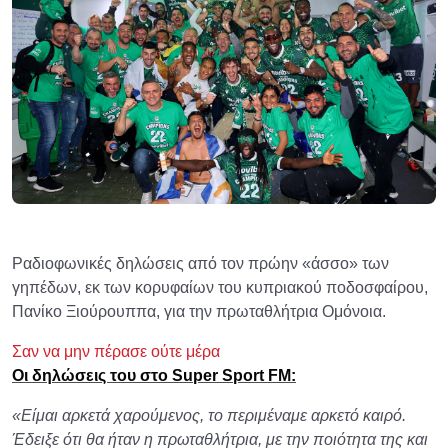
Ραδιοφωνικές δηλώσεις από τον πρώην «άσσο» των
γηπέδων, εκ των κορυφαίων του κυπριακού ποδοσφαίρου,
Πανίκο Ξιούρουππα, για την πρωταθλήτρια Ομόνοια.
Σαν να μην πέρασε ούτε μέρα
Οι δηλώσεις του στο Super Sport FM:
«Είμαι αρκετά χαρούμενος, το περιμέναμε αρκετό καιρό.
Έδειξε ότι θα ήταν η πρωταθλήτρια, με την ποιότητα της και