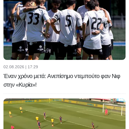
02.08.2026 | 17:29
Έναν χρόνο μετά: Ανεπίσημο ντεμπούτο φαν Νιφ
στην «Κυρία»!