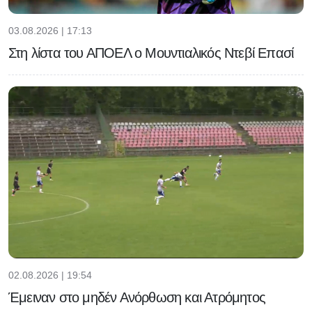
03.08.2026 | 17:13
Στη λίστα του ΑΠΟΕΛ ο Μουντιαλικός Ντεβί Επασί
02.08.2026 | 19:54
Έμειναν στο μηδέν Ανόρθωση και Ατρόμητος