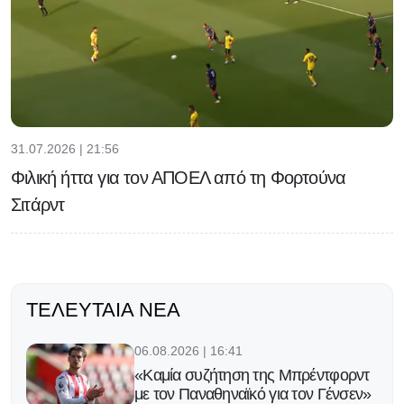
31.07.2026 | 21:56
Φιλική ήττα για τον ΑΠΟΕΛ από τη Φορτούνα
Σιτάρντ
ΤΕΛΕΥΤΑΊΑ ΝΈΑ
06.08.2026 | 16:41
«Καμία συζήτηση της Μπρέντφορντ
με τον Παναθηναϊκό για τον Γένσεν»