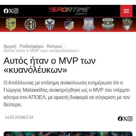
Αρχική
Ποδόσφαιρο
Κύπρος
Αυτός ήταν ο MVP των «κυανόλέυκων»
Αυτός ήταν ο MVP των
«κυανόλέυκων»
Ο Απόλλωνας με επίσημη ανακοίνωση ενημέρωσε ότι ο
Γιώργος Μαλεκκίδης ανακηρύχθηκε ως ο MVP του ντέρμπι
κόντρα στο ΑΠΟΕΛ, με αρκετή διαφορά σε σύγκριση με τον
δεύτερο.
14.05.2026
22:34