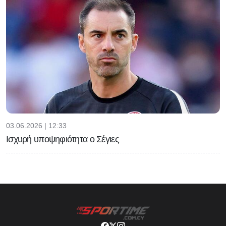
03.06.2026 | 12:33
Ισχυρή υποψηφιότητα ο Σέγιες