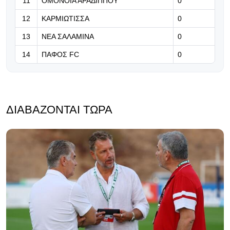
11
ΟΜΟΝΟΙΑ ΑΡΑΔΙΠΠΟΥ
0
12
ΚΑΡΜΙΩΤΙΣΣΑ
0
13
ΝΕΑ ΣΑΛΑΜΙΝΑ
0
14
ΠΑΦΟΣ FC
0
ΔΙΑΒΆΖΟΝΤΑΙ ΤΏΡΑ