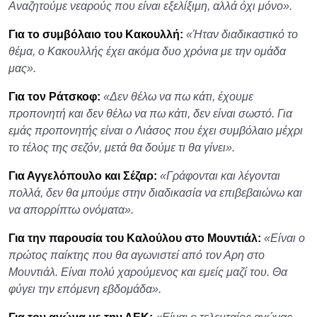
Αναζητούμε νεαρούς που είναι εξελίξιμη, αλλά όχι μόνο».
Για το συμβόλαιο του Κακουλλή:
«Ήταν διαδικαστικό το
θέμα, ο Κακουλλής έχει ακόμα δυο χρόνια με την ομάδα
μας».
Για τον Ράτσκοφ:
«Δεν θέλω να πω κάτι, έχουμε
προπονητή και δεν θέλω να πω κάτι, δεν είναι σωστό. Για
εμάς προπονητής είναι ο Λιάσος που έχει συμβόλαιο μέχρι
το τέλος της σεζόν, μετά θα δούμε τι θα γίνει».
Για Αγγελόπουλο και Σέζαρ:
«Γράφονται και λέγονται
πολλά, δεν θα μπούμε στην διαδικασία να επιβεβαιώνω και
να απορρίπτω ονόματα».
Για την παρουσία του Καλούλου στο Μουντιάλ:
«Είναι ο
πρώτος παίκτης που θα αγωνιστεί από τον Αρη στο
Μουντιάλ. Είναι πολύ χαρούμενος και εμείς μαζί του. Θα
φύγει την επόμενη εβδομάδα».