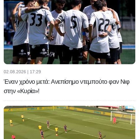
02.08.2026 | 17:29
Έναν χρόνο μετά: Ανεπίσημο ντεμπούτο φαν Νιφ
στην «Κυρία»!