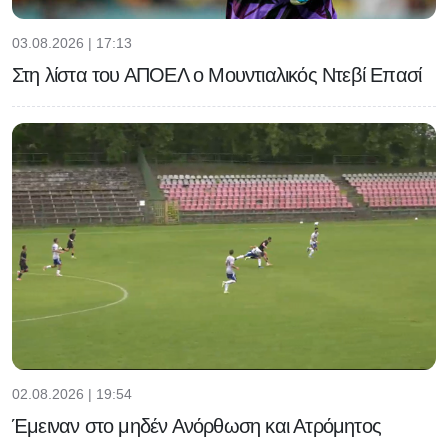
03.08.2026 | 17:13
Στη λίστα του ΑΠΟΕΛ ο Μουντιαλικός Ντεβί Επασί
02.08.2026 | 19:54
Έμειναν στο μηδέν Ανόρθωση και Ατρόμητος