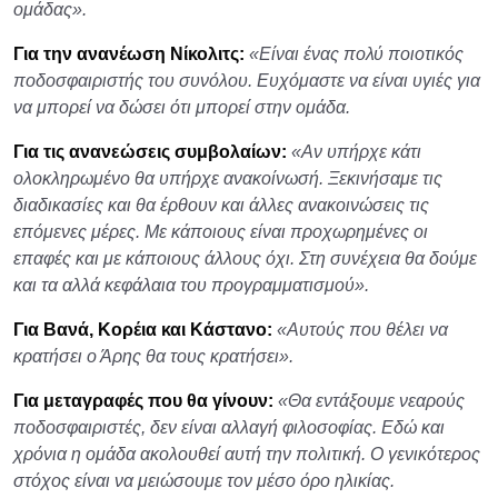
ομάδας».
Για την ανανέωση Νίκολιτς:
«Είναι ένας πολύ ποιοτικός
ποδοσφαιριστής του συνόλου. Ευχόμαστε να είναι υγιές για
να μπορεί να δώσει ότι μπορεί στην ομάδα.
Για τις ανανεώσεις συμβολαίων:
«Αν υπήρχε κάτι
ολοκληρωμένο θα υπήρχε ανακοίνωσή. Ξεκινήσαμε τις
διαδικασίες και θα έρθουν και άλλες ανακοινώσεις τις
επόμενες μέρες. Με κάποιους είναι προχωρημένες οι
επαφές και με κάποιους άλλους όχι. Στη συνέχεια θα δούμε
και τα αλλά κεφάλαια του προγραμματισμού».
Για Βανά, Κορέια και Κάστανο:
«Αυτούς που θέλει να
κρατήσει ο Άρης θα τους κρατήσει».
Για μεταγραφές που θα γίνουν:
«Θα εντάξουμε νεαρούς
ποδοσφαιριστές, δεν είναι αλλαγή φιλοσοφίας. Εδώ και
χρόνια η ομάδα ακολουθεί αυτή την πολιτική. Ο γενικότερος
στόχος είναι να μειώσουμε τον μέσο όρο ηλικίας.