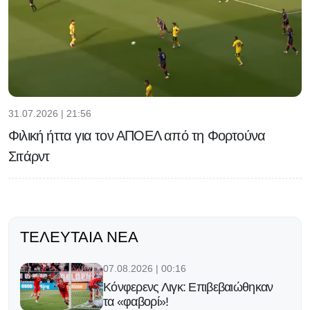
31.07.2026 | 21:56
Φιλική ήττα για τον ΑΠΟΕΛ από τη Φορτούνα
Σιτάρντ
ΤΕΛΕΥΤΑΊΑ ΝΈΑ
07.08.2026 | 00:16
Κόνφερενς Λιγκ: Επιβεβαιώθηκαν
τα «φαβορί»!