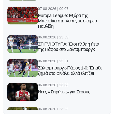
07.08.2026 | 00:07
Europa League: Εξάρα της
Μπενφίκα στη Χαρτς με σκόρερ
Παυλίδη
06.08.2026 | 23:59
ΣΤΙΓΜΙΟΤΥΠΑ: Έτσι ήλθε η ήττα
της Πάφου στο Ζάλτσμπουργκ
06.08.2026 | 23:51
Ζάλτσμπουργκ-Πάφος 1-0: Έπαθε
ζημιά στο φινάλε, αλλά ελπίζει!
06.08.2026 | 23:38
Νέες «Σειρήνες» για Ζεσούς
06.08.2026 | 23:25