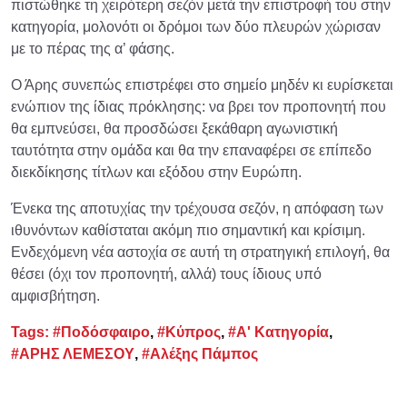
πιστώθηκε τη χειρότερη σεζόν μετά την επιστροφή του στην
κατηγορία, μολονότι οι δρόμοι των δύο πλευρών χώρισαν
με το πέρας της α’ φάσης.
Ο Άρης συνεπώς επιστρέφει στο σημείο μηδέν κι ευρίσκεται
ενώπιον της ίδιας πρόκλησης: να βρει τον προπονητή που
θα εμπνεύσει, θα προσδώσει ξεκάθαρη αγωνιστική
ταυτότητα στην ομάδα και θα την επαναφέρει σε επίπεδο
διεκδίκησης τίτλων και εξόδου στην Ευρώπη.
Ένεκα της αποτυχίας την τρέχουσα σεζόν, η απόφαση των
ιθυνόντων καθίσταται ακόμη πιο σημαντική και κρίσιμη.
Ενδεχόμενη νέα αστοχία σε αυτή τη στρατηγική επιλογή, θα
θέσει (όχι τον προπονητή, αλλά) τους ίδιους υπό
αμφισβήτηση.
Tags:
#Ποδόσφαιρο
,
#Κύπρος
,
#Α' Κατηγορία
,
#ΑΡΗΣ ΛΕΜΕΣΟΥ
,
#Αλέξης Πάμπος