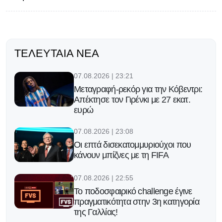
ΤΕΛΕΥΤΑΊΑ ΝΈΑ
07.08.2026 | 23:21
Μεταγραφή-ρεκόρ για την Κόβεντρι:
Απέκτησε τον Γιρένκι με 27 εκατ.
ευρώ
07.08.2026 | 23:08
Οι επτά δισεκατομμυριούχοι που
κάνουν μπίζνες με τη FIFA
07.08.2026 | 22:55
Το ποδοσφαιρικό challenge έγινε
πραγματικότητα στην 3η κατηγορία
της Γαλλίας!