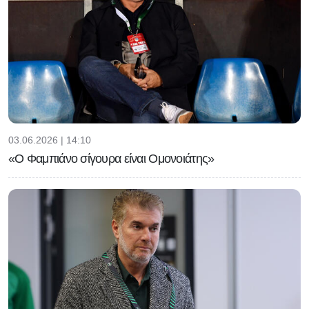
03.06.2026 | 14:10
«Ο Φαμπιάνο σίγουρα είναι Ομονοιάτης»