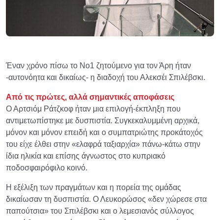
Έναν χρόνο πίσω το Νο1 ζητούμενο για τον Άρη ήταν
-αυτονόητα και δικαίως- η διαδοχή του Αλεκσέι Σπιλέβσκι.
Από τις πρώτες, αλλά σημαντικές αποφάσεις
Ο Αρτσιόμ Ράτζκοφ ήταν μια επιλογή-έκπληξη που
αντιμετωπίστηκε με δυσπιστία. Συγκεκαλυμμένη αρχικά,
μόνον και μόνον επειδή και ο συμπατριώτης προκάτοχός
του είχε έλθει στην «ελαφρά ταξιαρχία» πάνω-κάτω στην
ίδια ηλικία και επίσης άγνωστος στο κυπριακό
ποδοσφαιρόφιλο κοινό.
Η εξέλιξη των πραγμάτων και η πορεία της ομάδας
δικαίωσαν τη δυσπιστία. Ο Λευκορώσος «δεν χώρεσε στα
παπούτσια» του Σπιλέβσκι και ο λεμεσιανός σύλλογος