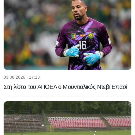
03.08.2026 | 17:13
Στη λίστα του ΑΠΟΕΛ ο Μουντιαλικός Ντεβί Επασί