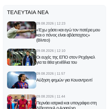
ΤΕΛΕΥΤΑΊΑ ΝΈΑ
09.08.2026 | 12:23
«Έχω χάσει και εγώ τον πατέρα μου
και ο πόνος είναι αβάσταχτος»
(Βίντεο)
09.08.2026 | 12:10
Οι ευχές της ΕΠΟ στον Ρεχάγκελ
για τα 88α γενέθλια του
09.08.2026 | 11:57
Αύξηση φημών για Κουαντρεντί
09.08.2026 | 11:44
Περνάει ιατρικά και υπογράφει στη
Λίβερπουλ ο Αραούχο