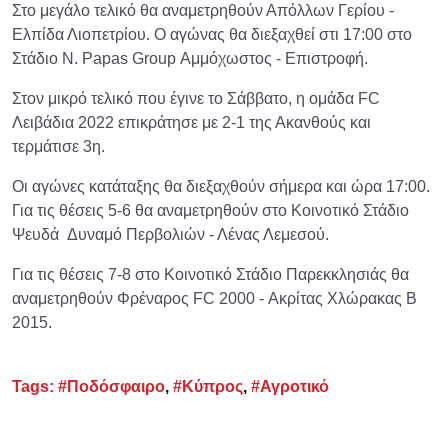
Στο μεγάλο τελικό θα αναμετρηθούν Απόλλων Γερίου -
Ελπίδα Λιοπετρίου. Ο αγώνας θα διεξαχθεί στι 17:00 στο
Στάδιο N. Papas Group Αμμόχωστος - Επιστροφή.
Στον μικρό τελικό που έγινε το Σάββατο, η ομάδα FC
Λειβάδια 2022 επικράτησε με 2-1 της Ακανθούς και
τερμάτισε 3η.
Οι αγώνες κατάταξης θα διεξαχθούν σήμερα και ώρα 17:00.
Για τις θέσεις 5-6 θα αναμετρηθούν στο Κοινοτικό Στάδιο
Ψευδά Δυναμό Περβολιών - Λένας Λεμεσού.
Για τις θέσεις 7-8 στο Κοινοτικό Στάδιο Παρεκκλησιάς θα
αναμετρηθούν Φρέναρος FC 2000 - Ακρίτας Χλώρακας Β
2015.
Tags:
#Ποδόσφαιρο
,
#Κύπρος
,
#Αγροτικό