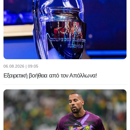
06.08.2026 | 09:05
Εξαιρετική βοήθεια από τον Απόλλωνα!