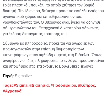
έριξε πλαστικό μπουκάλι, το οποίο χτύπησε τον βοηθό
διαιτητή. Την ίδια ώρα, δεύτερο πρόσωπο εισήλθε εντός του
αγωνιστικού χώρου και επιτέθηκε εναντίον του,
γρονθοκοπώντας τον. Ο 38χρονος αναμένεται να οδηγηθεί
σήμερα ενώπιον του Επαρχιακού Δικαστηρίου Λάρνακας,
για έκδοση διατάγματος κράτησής του.
Σύμφωνα με πληροφορίες, πρόκειται για άνδρα εκ των
πρωταγωνιστών στην επίσημη διαμαρτυρία των
κτηνοτρόφων για τον αφθώδη πυρετό, στη Ριζοελιά. Όπως
αναφέρουν οι ίδιες πληροφορίες, το εν λόγω πρόσωπο είναι
και υποψήφιος στις επερχόμενες Βουλευτικές εκλογές.
Πηγή:
Sigmalive
Tags:
#Sigma
,
#Διαιτησία
,
#Ποδόσφαιρο
,
#Κύπρος
,
#Αγροτικό