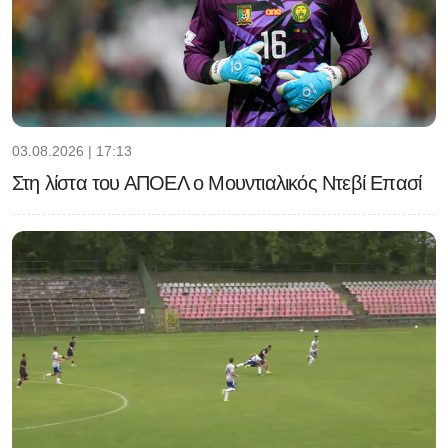
03.08.2026 | 17:13
Στη λίστα του ΑΠΟΕΛ ο Μουντιαλικός Ντεβί Επασί