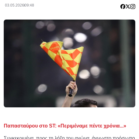
03.05.2026
09:48
Παπασταύρου στο ST: «Περιμέναμε πέντε χρόνια...»
Συγκεκριμένα, προς τη λήξη του αγώνα, άγνωστο πρόσωπο