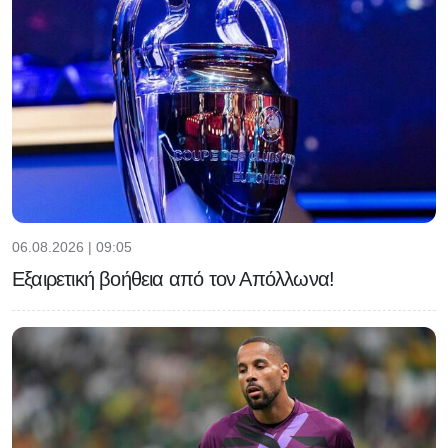
06.08.2026 | 09:05
Εξαιρετική βοήθεια από τον Απόλλωνα!