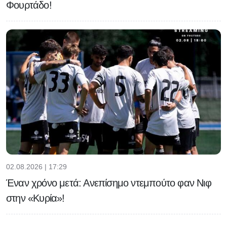
Φουρτάδο!
02.08.2026 | 17:29
Έναν χρόνο μετά: Ανεπίσημο ντεμπούτο φαν Νιφ
στην «Κυρία»!