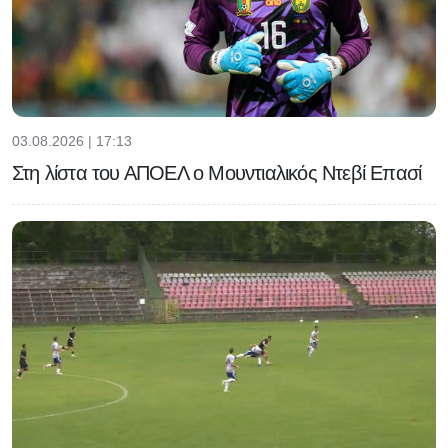
03.08.2026 | 17:13
Στη λίστα του ΑΠΟΕΛ ο Μουντιαλικός Ντεβί Επασί