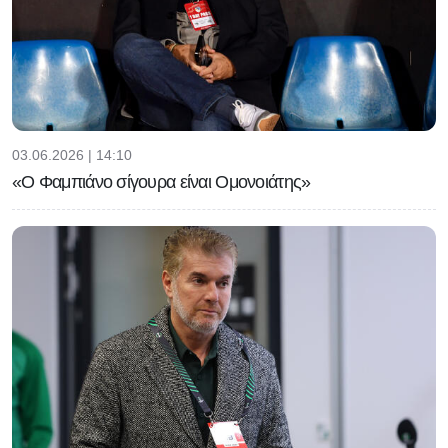
03.06.2026 | 14:10
«Ο Φαμπιάνο σίγουρα είναι Ομονοιάτης»