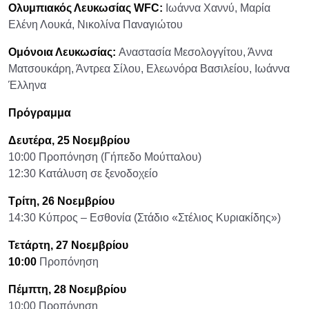
Ολυμπιακός Λευκωσίας WFC:
Ιωάννα Χαννύ, Μαρία
Ελένη Λουκά, Νικολίνα Παναγιώτου
Ομόνοια Λευκωσίας:
Αναστασία Μεσολογγίτου, Άννα
Ματσουκάρη, Άντρεα Σίλου, Ελεωνόρα Βασιλείου, Ιωάννα
Έλληνα
Πρόγραμμα
Δευτέρα, 25
Νοεμβρίου
10:00 Προπόνηση (Γήπεδο Μούτταλου)
12:30 Κατάλυση σε ξενοδοχείο
Τρίτη, 26
Νοεμβρίου
14:30 Κύπρος – Εσθονία (Στάδιο «Στέλιος Κυριακίδης»)
Τετάρτη, 27
Νοεμβρίου
10:00
Προπόνηση
Πέμπτη, 28
Νοεμβρίου
10:00 Προπόνηση