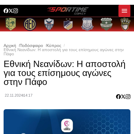
Αρχική
Ποδόσφαιρο
Κύπρος
Εθνική Νεανίδων: Η αποστολή για τους επίσημους αγώνες στην
Πάφο
Εθνική Νεανίδων: Η αποστολή
για τους επίσημους αγώνες
στην Πάφο
22.11.2024
14:17