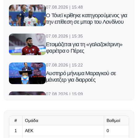
07.08.2026 | 15:48
Ο Τόνεϊ κρίθηκε κατηγορούμενος για
την επίθεση σε μπαρ του Λονδίνου
07.08.2026 | 15:35
Ετοιμάζεται για τη «γαλαζοκίτρινη»
φαρέτρα ο Πέρες
07.08.2026 | 15:22
Αυστηρό μήνυμα Μαραγκού σε
μάνατζερ για διαρροές
07.08.2026 | 15:09
Ο Μέσι βάζει τέλος στις φήμες για
την μεταγραφή του γιου στην
Μπαρτσελόνα με μια viral απάντηση
#
Ομάδα
Βαθμοί
07.08.2026 | 14:56
1
ΑΕΚ
0
Ομόνοια: Μουντιαλικός