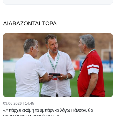
ΔΙΑΒΆΖΟΝΤΑΙ ΤΏΡΑ
03.06.2026 | 14:45
«Υπάρχει ακόμη το εμπάργκο λόγω Γιάνσον, θα
μπορούσαν να περιμένουν...»