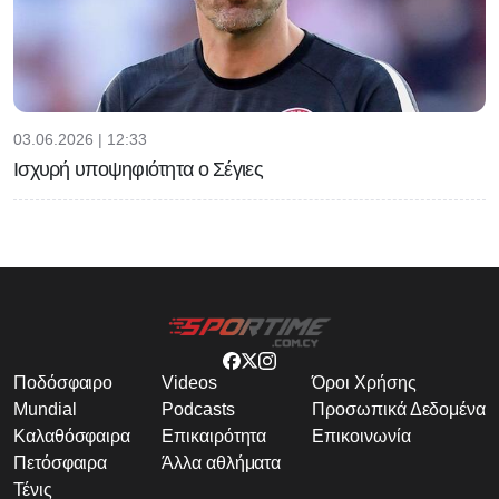
03.06.2026 | 12:33
Ισχυρή υποψηφιότητα ο Σέγιες
Ποδόσφαιρο
Videos
Όροι Χρήσης
Mundial
Podcasts
Προσωπικά Δεδομένα
Καλαθόσφαιρα
Επικαιρότητα
Επικοινωνία
Πετόσφαιρα
Άλλα αθλήματα
Τένις