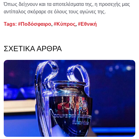
Όπως δείχνουν και τα αποτελέσματα της, η προσεχής μας
αντίπαλος σκόραρε σε όλους τους αγώνες της.
Tags:
#Ποδόσφαιρο
,
#Κύπρος
,
#Εθνική
ΣΧΕΤΙΚΆ ΆΡΘΡΑ