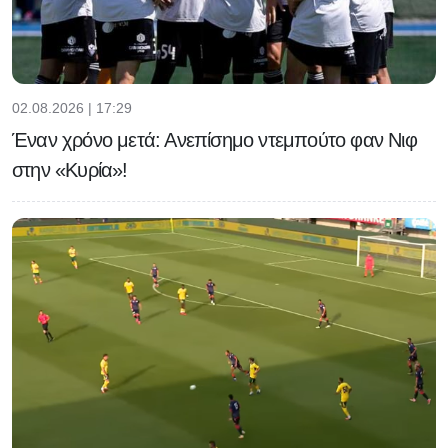
02.08.2026 | 17:29
Έναν χρόνο μετά: Ανεπίσημο ντεμπούτο φαν Νιφ
στην «Κυρία»!