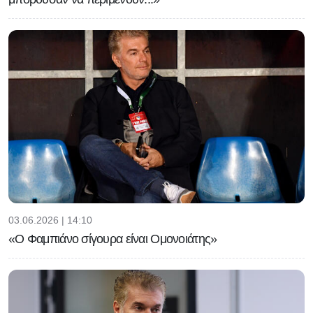
03.06.2026 | 14:10
«Ο Φαμπιάνο σίγουρα είναι Ομονοιάτης»