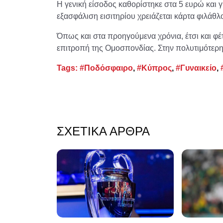
Η γενική είσοδος καθορίστηκε στα 5 ευρώ και γ
εξασφάλιση εισιτηρίου χρειάζεται κάρτα φιλάθλ
Όπως και στα προηγούμενα χρόνια, έτσι και φέ
επιτροπή της Ομοσπονδίας. Στην πολυτιμότερη 
Tags:
#Ποδόσφαιρο
,
#Κύπρος
,
#Γυναικείο
,
ΣΧΕΤΙΚΆ ΆΡΘΡΑ