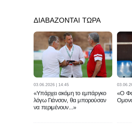
ΔΙΑΒΆΖΟΝΤΑΙ ΤΏΡΑ
03.06.2026 | 14:45
03.06.2
«Υπάρχει ακόμη το εμπάργκο
«Ο Φα
λόγω Γιάνσον, θα μπορούσαν
Ομονο
να περιμένουν...»