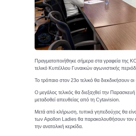
Πραγματοποιήθηκε σήμερα στα γραφεία της ΚΟ
τελικό Κυπέλλου Γυναικών αγωνιστικής περιόδ
Το τρόπαιο στον 23ο τελικό θα διεκδικήσουν ο
Ο μεγάλος τελικός θα διεξαχθεί την Παρασκευή
μεταδοθεί απευθείας από τη Cytavision.
Μετά από κλήρωση, τυπικά γηπεδούχος θα είναι
των Apollon Ladies θα παρακολουθήσουν τον αγ
την ανατολική κερκίδα.