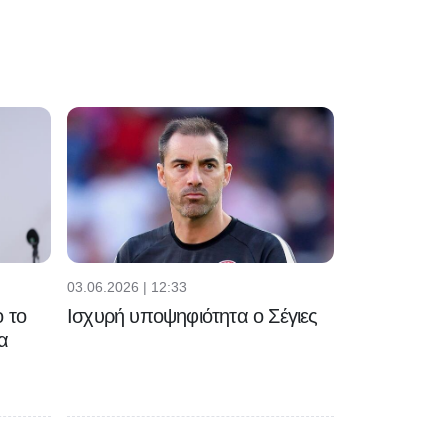
03.06.2026 | 12:33
 το
Ισχυρή υποψηφιότητα ο Σέγιες
α