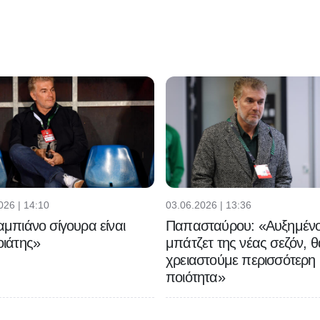
026 | 14:10
03.06.2026 | 13:36
μπιάνο σίγουρα είναι
Παπασταύρου: «Αυξημένο
ιάτης»
μπάτζετ της νέας σεζόν, θ
χρειαστούμε περισσότερη
ποιότητα»