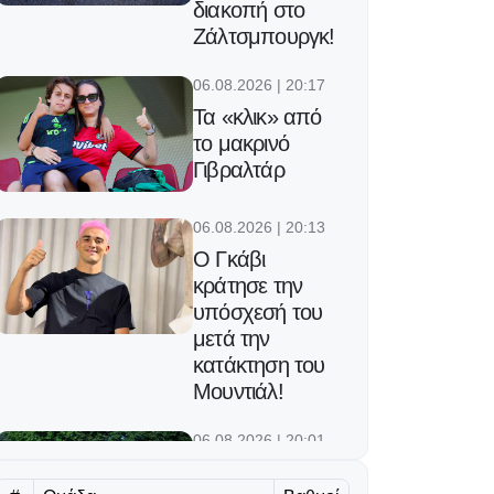
διακοπή στο
Ζάλτσμπουργκ!
06.08.2026 | 20:17
Τα «κλικ» από
το μακρινό
Γιβραλτάρ
06.08.2026 | 20:13
Ο Γκάβι
κράτησε την
υπόσχεσή του
μετά την
κατάκτηση του
Μουντιάλ!
06.08.2026 | 20:01
Ισόπαλος με την