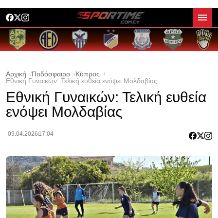
Αρχική
Ποδόσφαιρο
Κύπρος
Εθνική Γυναικών: Τελική ευθεία ενόψει Μολδαβίας
Εθνική Γυναικών: Τελική ευθεία
ενόψει Μολδαβίας
09.04.2026
17:04