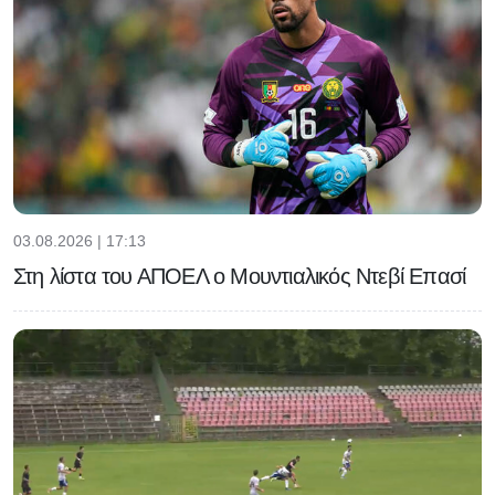
03.08.2026 | 17:13
Στη λίστα του ΑΠΟΕΛ ο Μουντιαλικός Ντεβί Επασί