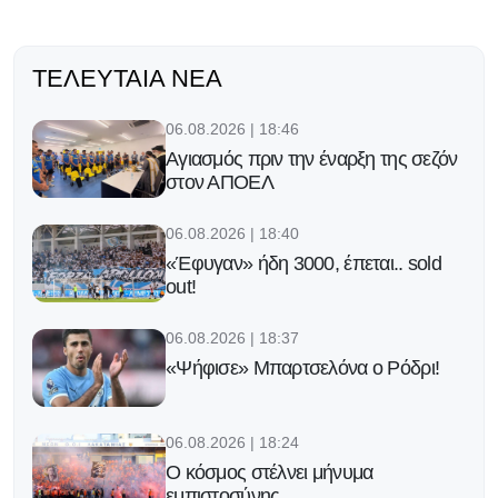
ΤΕΛΕΥΤΑΊΑ ΝΈΑ
06.08.2026 | 18:46
Αγιασμός πριν την έναρξη της σεζόν
στον ΑΠΟΕΛ
06.08.2026 | 18:40
«Έφυγαν» ήδη 3000, έπεται.. sold
out!
06.08.2026 | 18:37
«Ψήφισε» Μπαρτσελόνα ο Ρόδρι!
06.08.2026 | 18:24
Ο κόσμος στέλνει μήνυμα
εμπιστοσύνης