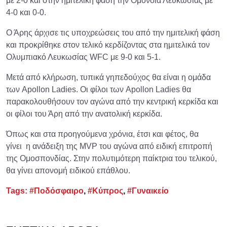
με 2-0 και στην ημιτελική φάση την Ομόνοια Λευκωσίας με
4-0 και 0-0.
Ο Άρης άρχισε τις υποχρεώσεις του από την ημιτελική φάση
και προκρίθηκε στον τελικό κερδίζοντας στα ημιτελικά τον
Ολυμπιακό Λευκωσίας WFC με 9-0 και 5-1.
Μετά από κλήρωση, τυπικά γηπεδούχος θα είναι η ομάδα
των Apollon Ladies. Οι φίλοι των Apollon Ladies θα
παρακολουθήσουν τον αγώνα από την κεντρική κερκίδα και
οι φίλοι του Άρη από την ανατολική κερκίδα.
Όπως και στα προηγούμενα χρόνια, έτσι και φέτος, θα
γίνει η ανάδειξη της MVP του αγώνα από ειδική επιτροπή
της Ομοσπονδίας. Στην πολυτιμότερη παίκτρια του τελικού,
θα γίνει απονομή ειδικού επάθλου.
Tags:
#Ποδόσφαιρο
,
#Κύπρος
,
#Γυναικείο