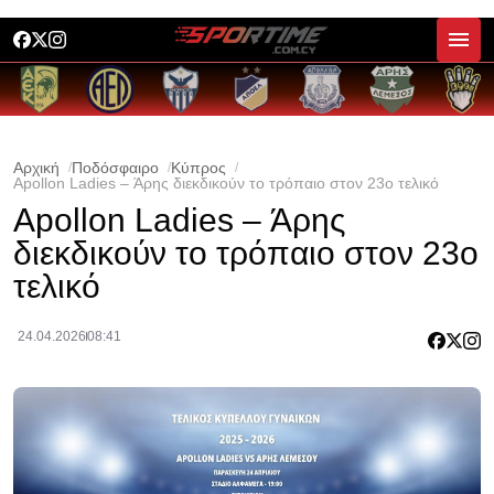
Αρχική
Ποδόσφαιρο
Κύπρος
Apollon Ladies – Άρης διεκδικούν το τρόπαιο στον 23ο τελικό
Apollon Ladies – Άρης
διεκδικούν το τρόπαιο στον 23ο
τελικό
24.04.2026
08:41