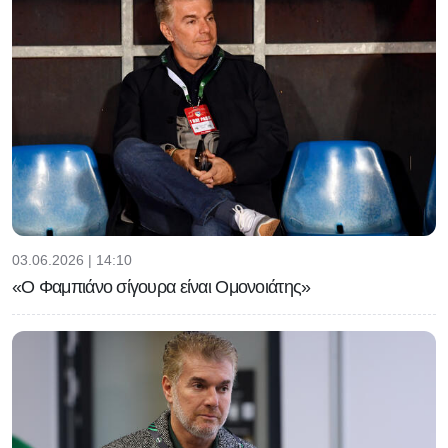
03.06.2026 | 14:10
«Ο Φαμπιάνο σίγουρα είναι Ομονοιάτης»