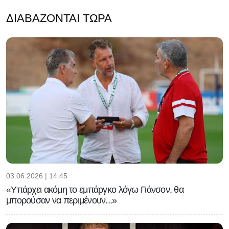
ΔΙΑΒΆΖΟΝΤΑΙ ΤΏΡΑ
03.06.2026 | 14:45
«Υπάρχει ακόμη το εμπάργκο λόγω Γιάνσον, θα
μπορούσαν να περιμένουν...»