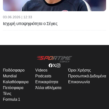
03.06.2026 | 12:33
Ισχυρή υποψηφιότητα ο Σέγιες
Ποδόσφαιρο
Videos
Όροι Χρήσης
Mundial
Podcasts
Προσωπικά Δεδομένα
Καλαθόσφαιρα
Επικαιρότητα
Επικοινωνία
Πετόσφαιρα
Άλλα αθλήματα
Τένις
Formula 1