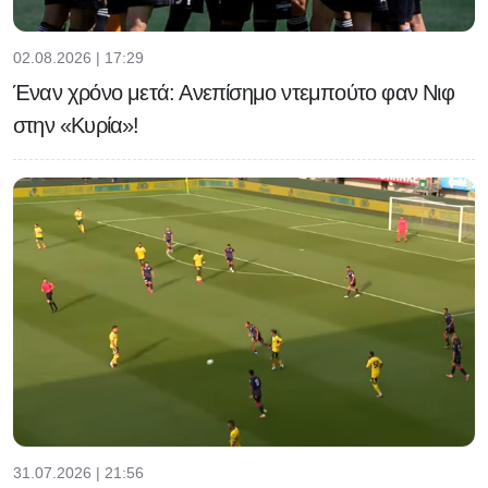
02.08.2026 | 17:29
Έναν χρόνο μετά: Ανεπίσημο ντεμπούτο φαν Νιφ
στην «Κυρία»!
31.07.2026 | 21:56