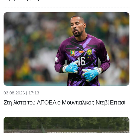
03.08.2026 | 17:13
Στη λίστα του ΑΠΟΕΛ ο Μουντιαλικός Ντεβί Επασί