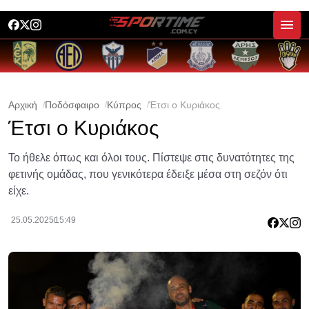
Αρχική
Ποδόσφαιρο
Κύπρος
Έτσι ο Κυριάκος
Έτσι ο Κυριάκος
Το ήθελε όπως και όλοι τους. Πίστεψε στις δυνατότητες της
φετινής ομάδας, που γενικότερα έδειξε μέσα στη σεζόν ότι
είχε.
25.05.2025
15:49