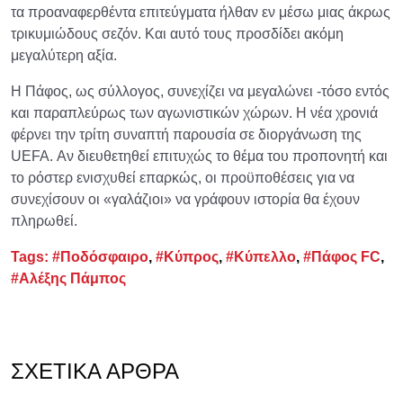
τα προαναφερθέντα επιτεύγματα ήλθαν εν μέσω μιας άκρως
τρικυμιώδους σεζόν. Και αυτό τους προσδίδει ακόμη
μεγαλύτερη αξία.
Η Πάφος, ως σύλλογος, συνεχίζει να μεγαλώνει -τόσο εντός
και παραπλεύρως των αγωνιστικών χώρων. Η νέα χρονιά
φέρνει την τρίτη συναπτή παρουσία σε διοργάνωση της
UEFA. Αν διευθετηθεί επιτυχώς το θέμα του προπονητή και
το ρόστερ ενισχυθεί επαρκώς, οι προϋποθέσεις για να
συνεχίσουν οι «γαλάζιοι» να γράφουν ιστορία θα έχουν
πληρωθεί.
Tags:
#Ποδόσφαιρο
,
#Κύπρος
,
#Κύπελλο
,
#Πάφος FC
,
#Αλέξης Πάμπος
ΣΧΕΤΙΚΆ ΆΡΘΡΑ