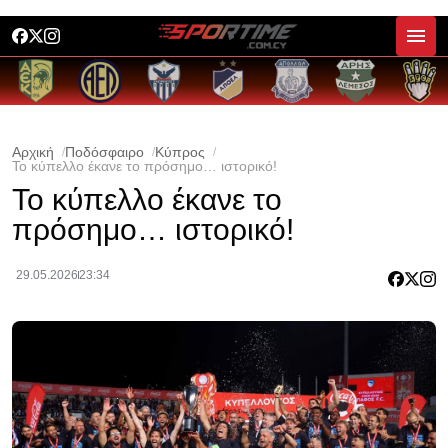
Αρχική
Ποδόσφαιρο
Κύπρος
Το κύπελλο έκανε το πρόσημο… ιστορικό!
Το κύπελλο έκανε το
πρόσημο… ιστορικό!
29.05.2026
23:34