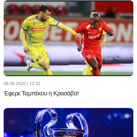
08.08.2026 | 12:32
Έφερε Ταμπέκου η Κρασάβα!