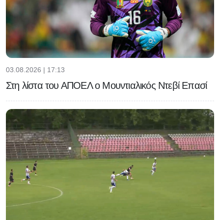
03.08.2026 | 17:13
Στη λίστα του ΑΠΟΕΛ ο Μουντιαλικός Ντεβί Επασί