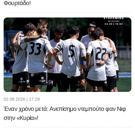
Φουρτάδο!
02.08.2026 | 17:29
Έναν χρόνο μετά: Ανεπίσημο ντεμπούτο φαν Νιφ
στην «Κυρία»!