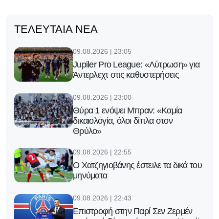
ΤΕΛΕΥΤΑΊΑ ΝΈΑ
09.08.2026 | 23:05
Jupiler Pro League: «Λύτρωση» για
Άντερλεχτ στις καθυστερήσεις
09.08.2026 | 23:00
Θύρα 1 ενόψει Μπραν: «Καμία
δικαιολογία, όλοι δίπλα στον
Θρύλο»
09.08.2026 | 22:55
Ο Χατζηγιοβάνης έστειλε τα δικά του
μηνύματα
09.08.2026 | 22:43
Επιστροφή στην Παρί Σεν Ζερμέν