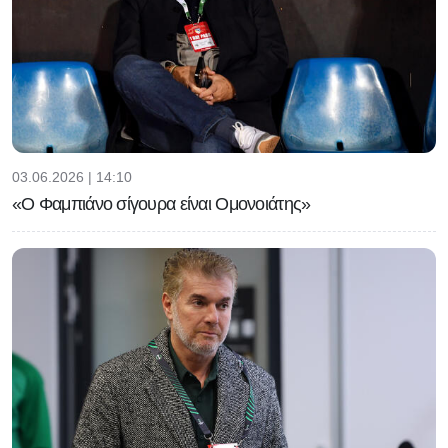
03.06.2026 | 14:10
«Ο Φαμπιάνο σίγουρα είναι Ομονοιάτης»