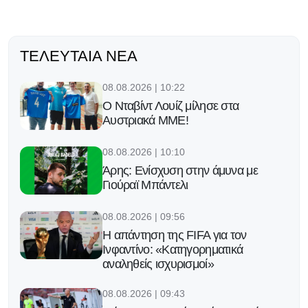
ΤΕΛΕΥΤΑΊΑ ΝΈΑ
08.08.2026 | 10:22
Ο Νταβίντ Λουίζ μίλησε στα
Αυστριακά ΜΜΕ!
08.08.2026 | 10:10
Άρης: Ενίσχυση στην άμυνα με
Γιούραϊ Μπάντελι
08.08.2026 | 09:56
Η απάντηση της FIFA για τον
Ινφαντίνο: «Κατηγορηματικά
αναληθείς ισχυρισμοί»
08.08.2026 | 09:43