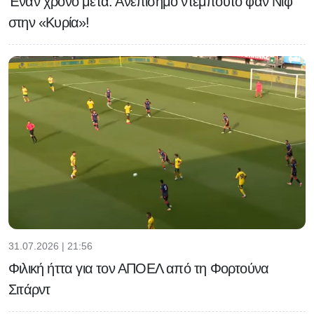
Έναν χρόνο μετά: Ανεπίσημο ντεμπούτο φαν Νιφ
στην «Κυρία»!
31.07.2026 | 21:56
Φιλική ήττα για τον ΑΠΟΕΛ από τη Φορτούνα
Σιτάρντ