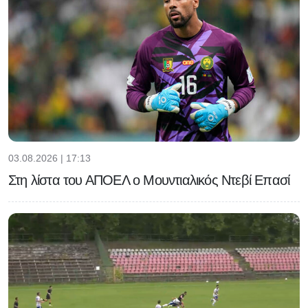
03.08.2026 | 17:13
Στη λίστα του ΑΠΟΕΛ ο Μουντιαλικός Ντεβί Επασί