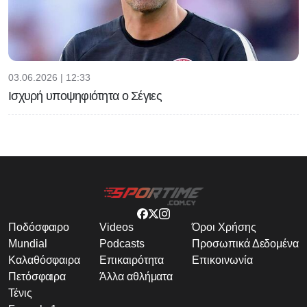
03.06.2026 | 12:33
Ισχυρή υποψηφιότητα ο Σέγιες
Ποδόσφαιρο
Videos
Όροι Χρήσης
Mundial
Podcasts
Προσωπικά Δεδομένα
Καλαθόσφαιρα
Επικαιρότητα
Επικοινωνία
Πετόσφαιρα
Άλλα αθλήματα
Τένις