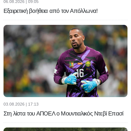
06.08.2026 | 09:05
Εξαιρετική βοήθεια από τον Απόλλωνα!
03.08.2026 | 17:13
Στη λίστα του ΑΠΟΕΛ ο Μουντιαλικός Ντεβί Επασί