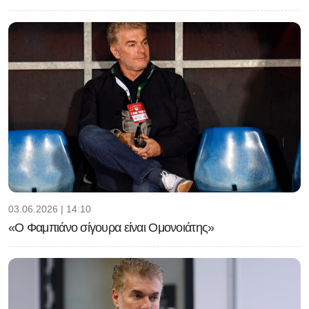
03.06.2026 | 14:10
«Ο Φαμπιάνο σίγουρα είναι Ομονοιάτης»