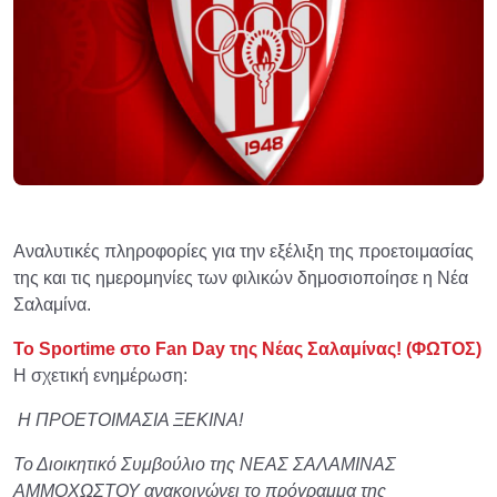
Αναλυτικές πληροφορίες για την εξέλιξη της προετοιμασίας
της και τις ημερομηνίες των φιλικών δημοσιοποίησε η Νέα
Σαλαμίνα.
Το Sportime στο Fan Day της Νέας Σαλαμίνας! (ΦΩΤΟΣ)
Η σχετική ενημέρωση:
Η ΠΡΟΕΤΟΙΜΑΣΙΑ ΞΕΚΙΝΑ!
Το Διοικητικό Συμβούλιο της ΝΕΑΣ ΣΑΛΑΜΙΝΑΣ
ΑΜΜΟΧΩΣΤΟΥ ανακοινώνει το πρόγραμμα της