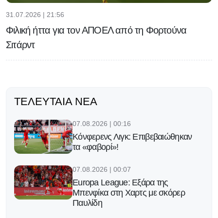
31.07.2026 | 21:56
Φιλική ήττα για τον ΑΠΟΕΛ από τη Φορτούνα
Σιτάρντ
ΤΕΛΕΥΤΑΊΑ ΝΈΑ
07.08.2026 | 00:16
Κόνφερενς Λιγκ: Επιβεβαιώθηκαν
τα «φαβορί»!
07.08.2026 | 00:07
Europa League: Εξάρα της
Μπενφίκα στη Χαρτς με σκόρερ
Παυλίδη