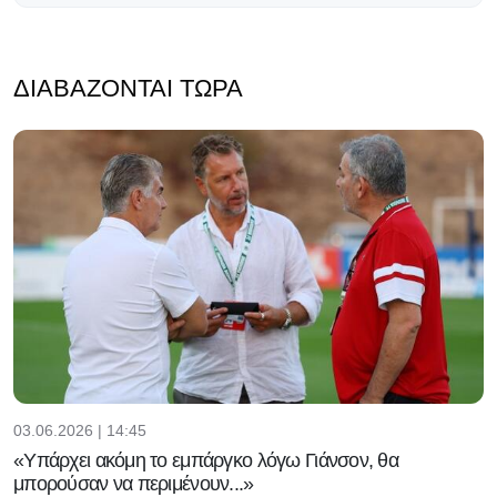
ΔΙΑΒΆΖΟΝΤΑΙ ΤΏΡΑ
03.06.2026 | 14:45
«Υπάρχει ακόμη το εμπάργκο λόγω Γιάνσον, θα
μπορούσαν να περιμένουν...»