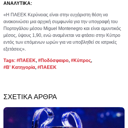
ΑΝΑΛΥΤΙΚΑ:
«Η ΠΑΕΕΚ Κερύνειας είναι στην ευχάριστη θέση να
ανακοινώσει μια αρχική συμφωνία για την υπογραφή του
Πορτογάλου μέσου Miguel Montenegro και είναι αμυντικός
μέσος, ύψους 1,90, ενώ αναμένεται να φτάσει στην Κύπρο
εντός των επόμενων ωρών για να υποβληθεί σε ιατρικές
εξετάσεις».
Tags:
#ΠΑΕΕΚ
,
#Ποδόσφαιρο
,
#Κύπρος
,
#Β' Κατηγορία
,
#ΠΑΕΕΚ
ΣΧΕΤΙΚΆ ΆΡΘΡΑ