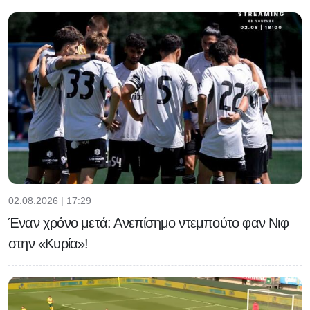
02.08.2026 | 17:29
Έναν χρόνο μετά: Ανεπίσημο ντεμπούτο φαν Νιφ
στην «Κυρία»!