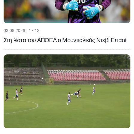
03.08.2026 | 17:13
Στη λίστα του ΑΠΟΕΛ ο Μουντιαλικός Ντεβί Επασί