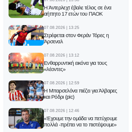
Η Άντερλεχτ έβαλε τέλος σε ένα
αήττητο 17 ετών του ΠΑΟΚ
07.08.2026 | 13:25
Στρέφεται στον Φεράν Τόρες η
Άρσεναλ
07.08.2026 | 13:12
Ενθαρρυντική εικόνα για τους
«λέοντες»
07.08.2026 | 12:59
Η Μπαρσελόνα πιέζει για Άλβαρες
και Ρόδρι (pic)
07.08.2026 | 12:46
«Έχουμε την ομάδα να πετύχουμε
πολλά -πρέπει να το πιστέψουμε»