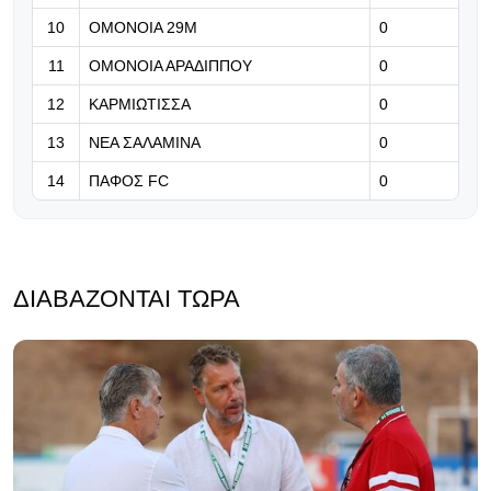
10
ΟΜΟΝΟΙΑ 29Μ
0
11
ΟΜΟΝΟΙΑ ΑΡΑΔΙΠΠΟΥ
0
12
ΚΑΡΜΙΩΤΙΣΣΑ
0
13
ΝΕΑ ΣΑΛΑΜΙΝΑ
0
14
ΠΑΦΟΣ FC
0
ΔΙΑΒΆΖΟΝΤΑΙ ΤΏΡΑ