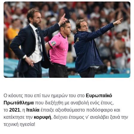
Ο κόουτς που επί των ημερών του στο
Ευρωπαϊκό
Πρωτάθλημα
που διεξήχθη με αναβολή ενός έτους,
το
2021
, η
Ιταλία
έπαιξε αξιοθαύμαστο ποδόσφαιρο και
κατέκτησε την
κορυφή
, δείχνει έτοιμος ν' αναλάβει ξανά την
τεχνική ηγεσία!