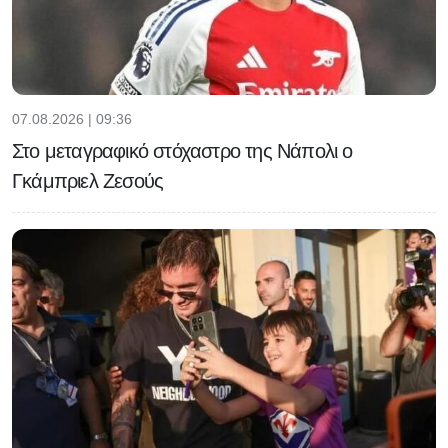
07.08.2026 | 09:36
Στο μεταγραφικό στόχαστρο της Νάπολι ο
Γκάμπριελ Ζεσούς