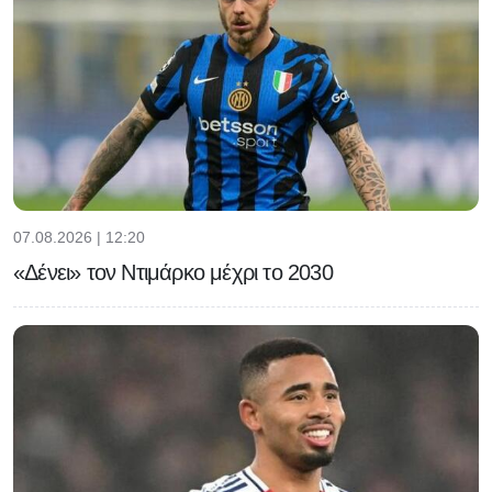
07.08.2026 | 12:20
«Δένει» τον Ντιμάρκο μέχρι το 2030