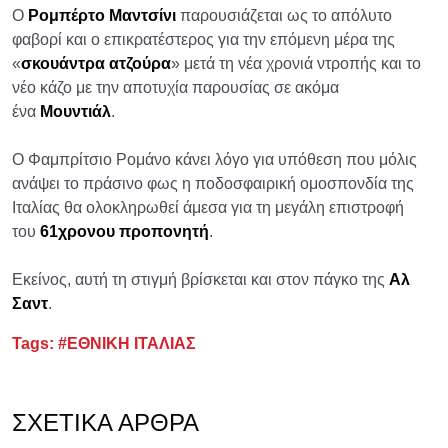
Ο
Ρομπέρτο Μαντσίνι
παρουσιάζεται ως το απόλυτο
φαβορί και ο επικρατέστερος για την επόμενη μέρα της
«
σκουάντρα ατζούρα
» μετά τη νέα χρονιά ντροπής και το
νέο κάζο με την αποτυχία παρουσίας σε ακόμα
ένα
Μουντιάλ
.
Ο Φαμπρίτσιο Ρομάνο κάνει λόγο για υπόθεση που μόλις
ανάψει το πράσινο φως η ποδοσφαιρική ομοσπονδία της
Ιταλίας θα ολοκληρωθεί άμεσα για τη μεγάλη επιστροφή
του
61χρονου προπονητή
.
Εκείνος, αυτή τη στιγμή βρίσκεται και στον πάγκο της
Αλ
Σαντ
.
Tags:
#ΕΘΝΙΚΗ ΙΤΑΛΙΑΣ
ΣΧΕΤΙΚΆ ΆΡΘΡΑ