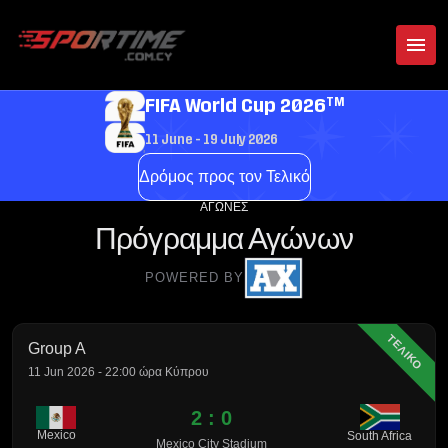
TM
FIFA World Cup 2026
11 June - 19 July 2026
Δρόμος προς τον Τελικό
ΑΓΏΝΕΣ
Πρόγραμμα Αγώνων
POWERED BY
ΤΕΛΙΚΟ
Group A
11 Jun 2026 - 22:00 ώρα Κύπρου
2 : 0
Mexico
South Africa
Mexico City Stadium