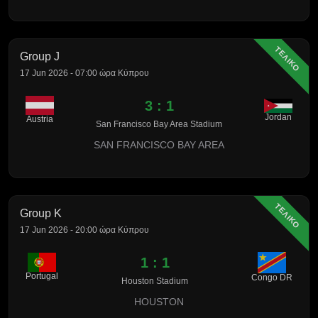
ΤΕΛΙΚΟ
Group J
17 Jun 2026 - 07:00 ώρα Κύπρου
3 : 1
Jordan
Austria
San Francisco Bay Area Stadium
SAN FRANCISCO BAY AREA
ΤΕΛΙΚΟ
Group K
17 Jun 2026 - 20:00 ώρα Κύπρου
1 : 1
Portugal
Congo DR
Houston Stadium
HOUSTON