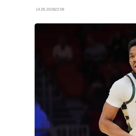
14.06.2026
22:08