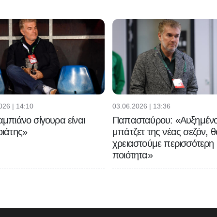
026 | 14:10
03.06.2026 | 13:36
μπιάνο σίγουρα είναι
Παπασταύρου: «Αυξημένο
ιάτης»
μπάτζετ της νέας σεζόν, θ
χρειαστούμε περισσότερη
ποιότητα»