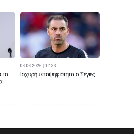
03.06.2026 | 12:33
 το
Ισχυρή υποψηφιότητα ο Σέγιες
α