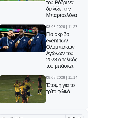
του Ρόδρι να
διαλέξει την
Μπαρτσελόνα
08.08.2026 | 11:27
Πιο ακριβό
event των
Ολυμπιακών
Αγώνων του
2028 ο τελικός
του μπάσκετ
08.08.2026 | 11:14
Έτοιμη για το
τρίτο φιλικό
08.08.2026 | 11:01