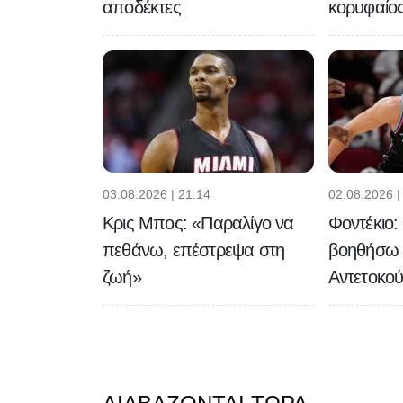
αποδέκτες
κορυφαίος
03.08.2026 | 21:14
02.08.2026 |
Κρις Μπος: «Παραλίγο να
Φοντέκιο
πεθάνω, επέστρεψα στη
βοηθήσω Χ
ζωή»
Αντετοκο