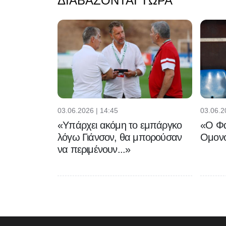
ΔΙΑΒΆΖΟΝΤΑΙ ΤΏΡΑ
03.06.2026 | 14:45
03.06.2
«Υπάρχει ακόμη το εμπάργκο
«Ο Φα
λόγω Γιάνσον, θα μπορούσαν
Ομονο
να περιμένουν...»