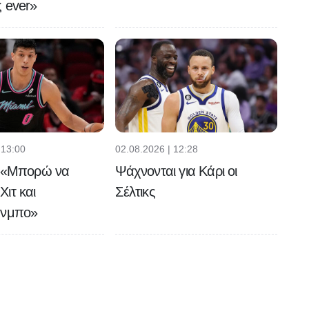
 ever»
 13:00
02.08.2026 | 12:28
: «Μπορώ να
Ψάχνονται για Κάρι οι
ιτ και
Σέλτικς
ύνμπο»