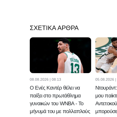
ΣΧΕΤΙΚΆ ΆΡΘΡΑ
08.08.2026 | 08:13
05.08.2026 |
Ο Ενές Καντέρ θέλει να
Ντουράντ
παίξει στο πρωτάθλημα
μου παίκτ
γυναικών του WNBA - Το
Αντετοκο
μήνυμά του με πολλαπλούς
μπορούσε 