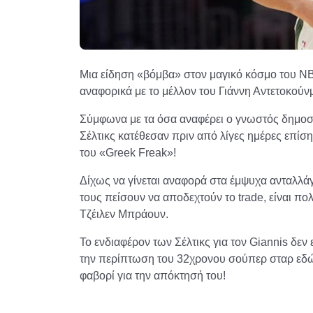
Μια είδηση «βόμβα» στον μαγικό κόσμο του ΝΒ
αναφορικά με το μέλλον του Γιάννη Αντετοκούν
Σύμφωνα με τα όσα αναφέρει ο γνωστός δημοσ
Σέλτικς κατέθεσαν πριν από λίγες ημέρες επί
του «Greek Freak»!
Δίχως να γίνεται αναφορά στα έμψυχα ανταλλά
τους πείσουν να αποδεχτούν το trade, είναι π
Τζέιλεν Μπράουν.
Το ενδιαφέρον των Σέλτικς για τον Giannis δεν
την περίπτωση του 32χρονου σούπερ σταρ εδώ κ
φαβορί για την απόκτησή του!