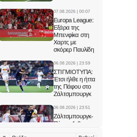
07.08.2026 | 00:07
Europa League:
Εξάρα της
Μπενφίκα στη
Χαρτς με
σκόρερ Παυλίδη
06.08.2026 | 23:59
ΣΤΙΓΜΙΟΤΥΠΑ:
Έτσι ήλθε η ήττα
της Πάφου στο
Ζάλτσμπουργκ
06.08.2026 | 23:51
Ζάλτσμπουργκ-
Πάφος 1-0:
Έπαθε ζημιά