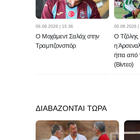
06.08.2026 | 15:36
05.08.2026 |
Ο Μοχάμεντ Σαλάχ στην
Ο Τζόλης 
Τραμπζονσπόρ
η Άρσεναλ
ήττα από 
(Βίντεο)
ΔΙΑΒΆΖΟΝΤΑΙ ΤΏΡΑ