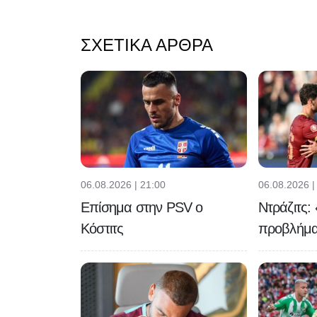
ΣΧΕΤΙΚΆ ΆΡΘΡΑ
06.08.2026 | 21:00
06.08.2026 |
Επίσημα στην PSV ο
Ντράζιτς:
Κόστιτς
προβλήμα