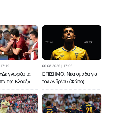
 17:19
06.08.2026 | 17:06
 «Δε γνώριζα τα
ΕΠΙΣΗΜΟ: Νέα ομάδα για
τα της Κλουζ»
τον Ανδρέου (Φώτο)