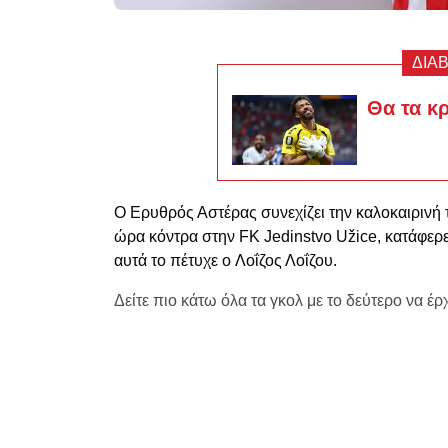
ΔΙΑ
Θα τα κ
Ο Ερυθρός Αστέρας συνεχίζει την καλοκαιρινή τ
ώρα κόντρα στην FK Jedinstvo Užice, κατάφερε
αυτά το πέτυχε ο Λοΐζος Λοΐζου.
Δείτε πιο κάτω όλα τα γκολ με το δεύτερο να έρ