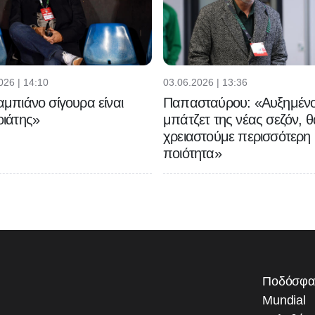
026 | 14:10
03.06.2026 | 13:36
μπιάνο σίγουρα είναι
Παπασταύρου: «Αυξημένο
ιάτης»
μπάτζετ της νέας σεζόν, θ
χρειαστούμε περισσότερη
ποιότητα»
Ποδόσφα
Mundial