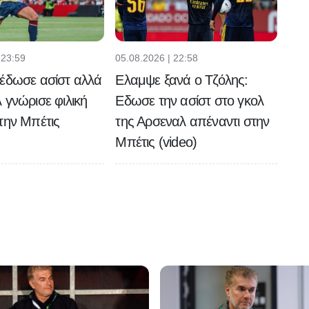
 23:59
05.08.2026 | 22:58
έδωσε ασίστ αλλά
Ελαμψε ξανά ο Τζόλης:
 γνώρισε φιλική
Εδωσε την ασίστ στο γκολ
την Μπέτις
της Αρσεναλ απέναντι στην
Μπέτις (video)