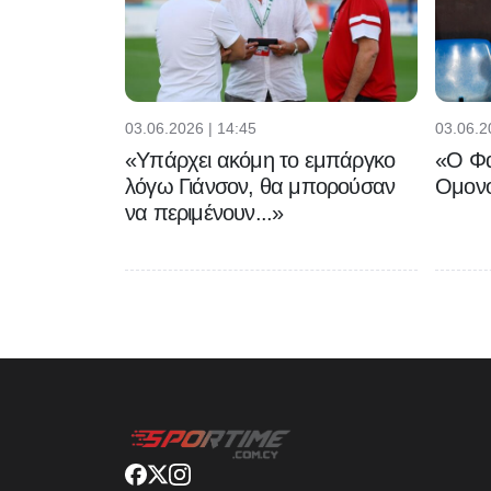
03.06.2026 | 14:45
03.06.2
«Υπάρχει ακόμη το εμπάργκο
«Ο Φα
λόγω Γιάνσον, θα μπορούσαν
Ομονο
να περιμένουν...»