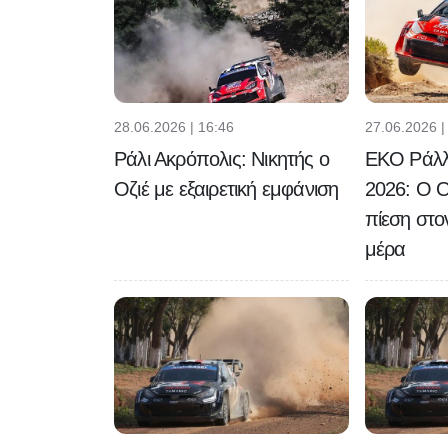
28.06.2026 | 16:46
27.06.2026 |
Ράλι Ακρόπολις: Νικητής ο
EKO Ράλλ
Οζιέ με εξαιρετική εμφάνιση
2026: Ο Οζ
πίεση στο
μέρα