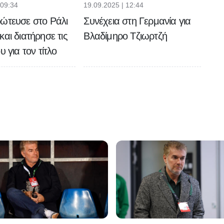
 09:34
19.09.2025 | 12:44
ώτευσε στο Ράλι
Συνέχεια στη Γερμανία για
και διατήρησε τις
Βλαδίμηρο Τζιωρτζή
υ για τον τίτλο