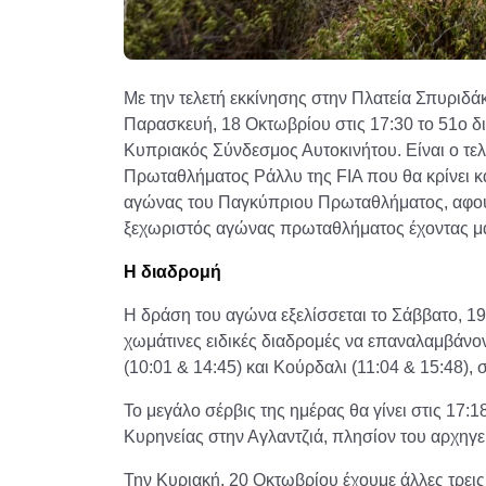
Με την τελετή εκκίνησης στην Πλατεία Σπυριδά
Παρασκευή, 18 Οκτωβρίου στις 17:30 το 51ο δ
Κυπριακός Σύνδεσμος Αυτοκινήτου. Είναι ο τε
Πρωταθλήματος Ράλλυ της FIA που θα κρίνει κα
αγώνας του Παγκύπριου Πρωταθλήματος, αφού 
ξεχωριστός αγώνας πρωταθλήματος έχοντας μά
H διαδρομή
Η δράση του αγώνα εξελίσσεται το Σάββατο, 19
χωμάτινες ειδικές διαδρομές να επαναλαμβάνον
(10:01 & 14:45) και Κούρδαλι (11:04 & 15:48)
Το μεγάλο σέρβις της ημέρας θα γίνει στις 17
Κυρηνείας στην Αγλαντζιά, πλησίον του αρχηγε
Την Κυριακή, 20 Οκτωβρίου έχουμε άλλες τρεις 