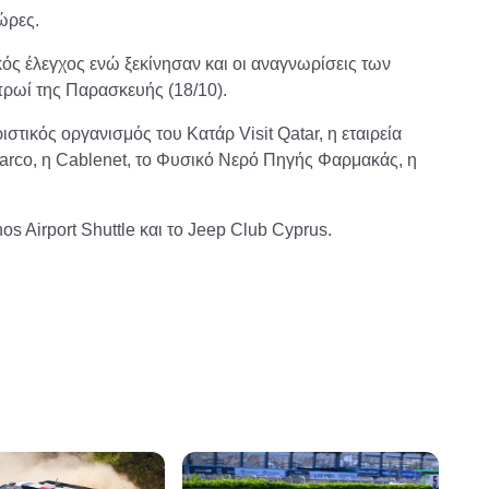
ώρες.
ός έλεγχος ενώ ξεκίνησαν και οι αναγνωρίσεις των
ρωί της Παρασκευής (18/10).
τικός οργανισμός του Κατάρ Visit Qatar, η εταιρεία
Sparco, η Cablenet, το Φυσικό Νερό Πηγής Φαρμακάς, η
os Airport Shuttle και το Jeep Club Cyprus.