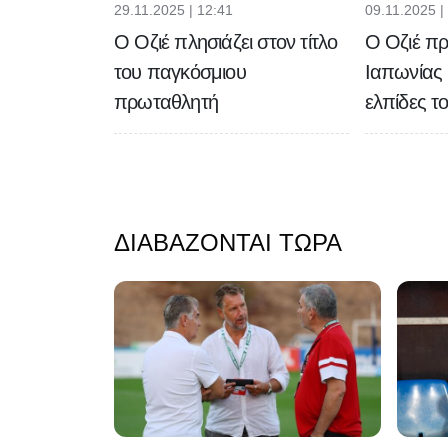
29.11.2025 | 12:41
09.11.2025 |
Ο Οζιέ πλησιάζει στον τίτλο
Ο Οζιέ πρ
του παγκόσμιου
Ιαπωνίας 
πρωταθλητή
ελπίδες το
ΔΙΑΒΆΖΟΝΤΑΙ ΤΏΡΑ