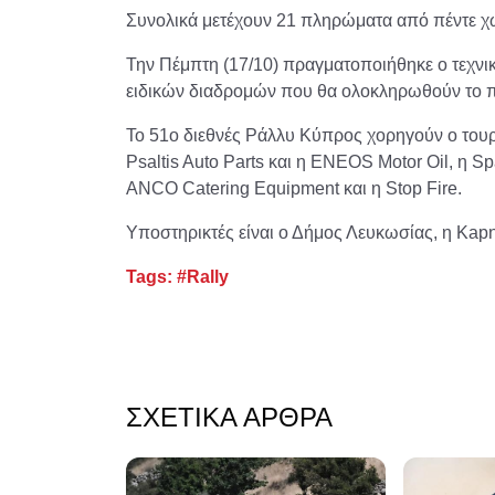
Συνολικά μετέχουν 21 πληρώματα από πέντε χ
Την Πέμπτη (17/10) πραγματοποιήθηκε ο τεχνικ
ειδικών διαδρομών που θα ολοκληρωθούν το π
Το 51ο διεθνές Ράλλυ Κύπρος χορηγούν ο τουρισ
Psaltis Auto Parts και η ENEOS Motor Oil, η 
ANCO Catering Equipment και η Stop Fire.
Υποστηρικτές είναι ο Δήμος Λευκωσίας, η Kapn
Tags:
#Rally
ΣΧΕΤΙΚΆ ΆΡΘΡΑ