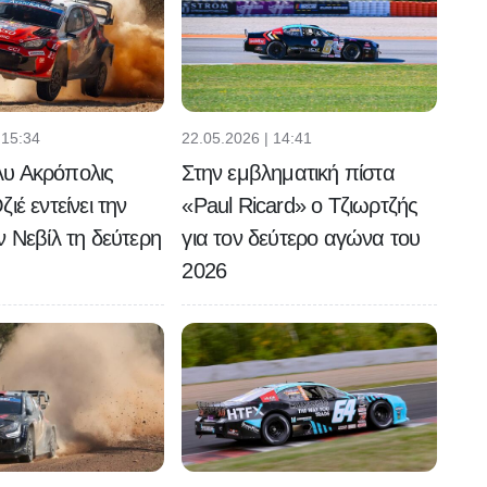
 15:34
22.05.2026 | 14:41
υ Ακρόπολις
Στην εμβληματική πίστα
ιέ εντείνει την
«Paul Ricard» ο Τζιωρτζής
ν Νεβίλ τη δεύτερη
για τον δεύτερο αγώνα του
2026