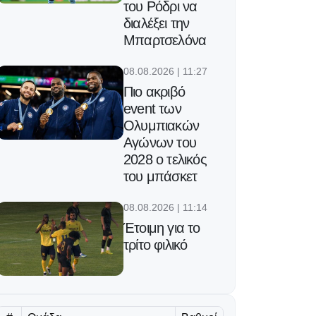
του Ρόδρι να
διαλέξει την
Μπαρτσελόνα
08.08.2026 | 11:27
Πιο ακριβό
event των
Ολυμπιακών
Αγώνων του
2028 ο τελικός
του μπάσκετ
08.08.2026 | 11:14
Έτοιμη για το
τρίτο φιλικό
08.08.2026 | 11:01