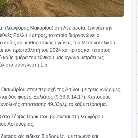
κη (λεωφόρος Μακαρίου) στη Λευκωσία, ξεκινάει την
ιεθνές Ράλλυ Κύπρος, το οποίο διοργανώνει ο
λευταίος και καθοριστικός αγώνας του Μεσανατολικού
ι τον πρωταθλητή του 2024 και τρίτος και τέταρτος
κάθε ημέρα του εθνικού μας αγώνα μετράει ως
λιστα συντελεστή 1.5.
 Οκτωβρίου στην περιοχή της Ασίνου με τρεις γνώριμες,
ται δύο φορές: Ξυλιάτος (9:33 & 14:17), Καπουράς
, συνολικής απόστασης 49.33χλμ το κάθε πέρασμα.
:18 στο Σέρβις Παρκ που βρίσκεται στη λεωφόρου
ίου Αστυνομίας.
διαφορικές ειδικές διαδρομές, με πρωινό και