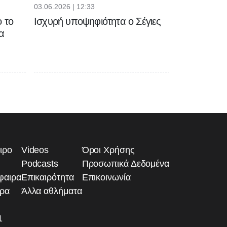
03.06.2026 | 12:33
 το
Ισχυρή υποψηφιότητα ο Σέγιες
α
ιρο
Videos
Όροι Χρήσης
Podcasts
Προσωπικά Δεδομένα
φαιρα
Επικαιρότητα
Επικοινωνία
ιρα
Άλλα αθλήματα
1