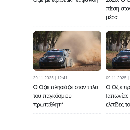
πίεση στο
μέρα
29.11.2025 | 12:41
09.11.2025 |
Ο Οζιέ πλησιάζει στον τίτλο
Ο Οζιέ πρ
του παγκόσμιου
Ιαπωνίας 
πρωταθλητή
ελπίδες το