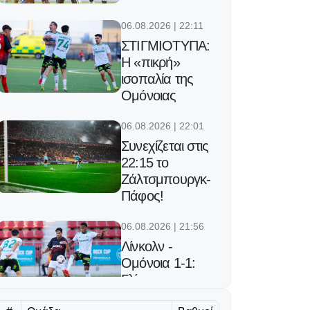
06.08.2026 | 22:11
ΣΤΙΓΜΙΟΤΥΠΑ:
Η «πικρή»
ισοπαλία της
Ομόνοιας
06.08.2026 | 22:01
Συνεχίζεται στις
22:15 το
Ζάλτσμπουργκ-
Πάφος!
06.08.2026 | 21:56
Λίνκολν -
Ομόνοια 1-1:
Γλίτωσε
μεγαλύτερο