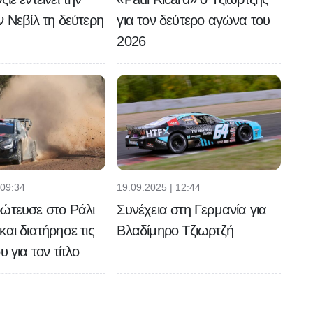
ν Νεβίλ τη δεύτερη
για τον δεύτερο αγώνα του
2026
 09:34
19.09.2025 | 12:44
ώτευσε στο Ράλι
Συνέχεια στη Γερμανία για
και διατήρησε τις
Βλαδίμηρο Τζιωρτζή
υ για τον τίτλο