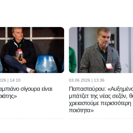
026 | 14:10
03.06.2026 | 13:36
μπιάνο σίγουρα είναι
Παπασταύρου: «Αυξημένο
ιάτης»
μπάτζετ της νέας σεζόν, θ
χρειαστούμε περισσότερη
ποιότητα»