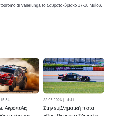
Autodromo di Vallelunga το Σαββατοκύριακο 17-18 Μαΐου.
 15:34
22.05.2026 | 14:41
υ Ακρόπολις
Στην εμβληματική πίστα
ιέ εντείνει την
«Paul Ricard» ο Τζιωρτζής