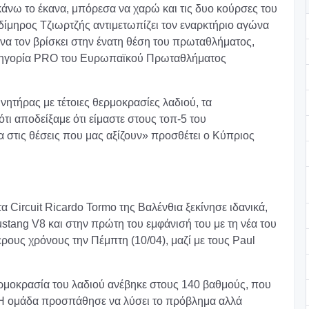
 κάνω το έκανα, μπόρεσα να χαρώ και τις δυο κούρσες του
δίμηρος Τζιωρτζής αντιμετωπίζει τον εναρκτήριο αγώνα
 να τον βρίσκει στην ένατη θέση του πρωταθλήματος,
κατηγορία PRO του Ευρωπαϊκού Πρωταθλήματος
κινητήρας με τέτοιες θερμοκρασίες λαδιού, τα
τι αποδείξαμε ότι είμαστε στους τοπ-5 του
 στις θέσεις που μας αξίζουν» προσθέτει ο Κύπριος
 Circuit Ricardo Tormo της Βαλένθια ξεκίνησε ιδανικά,
stang V8 και στην πρώτη του εμφάνισή του με τη νέα του
υς χρόνους την Πέμπτη (10/04), μαζί με τους Paul
ρμοκρασία του λαδιού ανέβηκε στους 140 βαθμούς, που
. «Η ομάδα προσπάθησε να λύσει το πρόβλημα αλλά