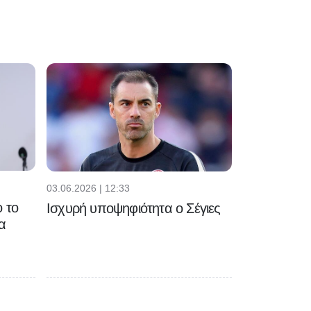
03.06.2026 | 12:33
 το
Ισχυρή υποψηφιότητα ο Σέγιες
α