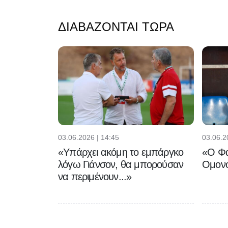
ΔΙΑΒΆΖΟΝΤΑΙ ΤΏΡΑ
03.06.2026 | 14:45
03.06.2
«Υπάρχει ακόμη το εμπάργκο
«Ο Φα
λόγω Γιάνσον, θα μπορούσαν
Ομονο
να περιμένουν...»