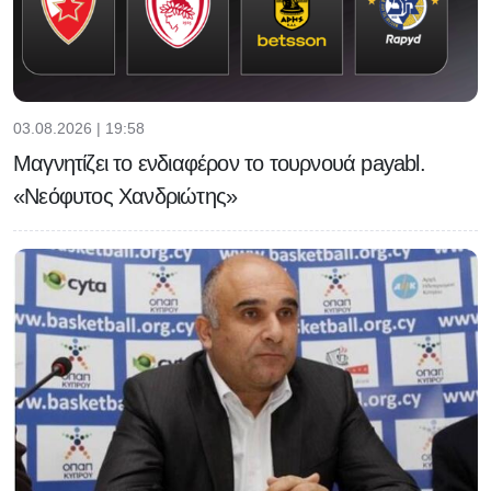
03.08.2026 | 19:58
Μαγνητίζει το ενδιαφέρον το τουρνουά payabl.
«Νεόφυτος Χανδριώτης»