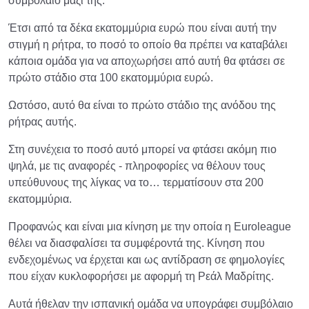
συμβόλαιο μαζί της.
Έτσι από τα δέκα εκατομμύρια ευρώ που είναι αυτή την
στιγμή η ρήτρα, το ποσό το οποίο θα πρέπει να καταβάλει
κάποια ομάδα για να αποχωρήσει από αυτή θα φτάσει σε
πρώτο στάδιο στα 100 εκατομμύρια ευρώ.
Ωστόσο, αυτό θα είναι το πρώτο στάδιο της ανόδου της
ρήτρας αυτής.
Στη συνέχεια το ποσό αυτό μπορεί να φτάσει ακόμη πιο
ψηλά, με τις αναφορές - πληροφορίες να θέλουν τους
υπεύθυνους της λίγκας να το… τερματίσουν στα 200
εκατομμύρια.
Προφανώς και είναι μια κίνηση με την οποία η Εuroleague
θέλει να διασφαλίσει τα συμφέροντά της. Κίνηση που
ενδεχομένως να έρχεται και ως αντίδραση σε φημολογίες
που είχαν κυκλοφορήσει με αφορμή τη Ρεάλ Μαδρίτης.
Αυτά ήθελαν την ισπανική ομάδα να υπογράφει συμβόλαιο