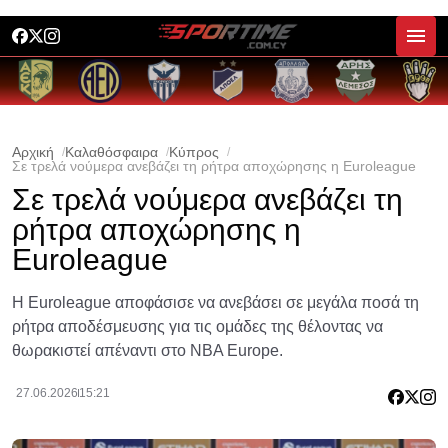
Αρχική
Καλαθόσφαιρα
Κύπρος
Σε τρελά νούμερα ανεβάζει τη ρήτρα αποχώρησης η Euroleague
Σε τρελά νούμερα ανεβάζει τη
ρήτρα αποχώρησης η
Euroleague
Η Euroleague αποφάσισε να ανεβάσει σε μεγάλα ποσά τη
ρήτρα αποδέσμευσης για τις ομάδες της θέλοντας να
θωρακιστεί απέναντι στο NBA Europe.
27.06.2026
15:21