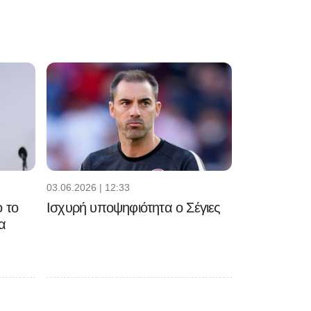
03.06.2026 | 12:33
 το
Ισχυρή υποψηφιότητα ο Σέγιες
α