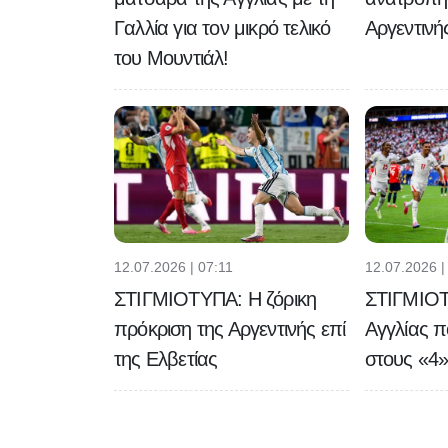
Γαλλία για τον μικρό τελικό
Αργεντινής
του Μουντιάλ!
12.07.2026 | 07:11
12.07.2026 |
ΣΤΙΓΜΙΟΤΥΠΑ: Η ζόρικη
ΣΤΙΓΜΙΟΤ
πρόκριση της Αργεντινής επί
Αγγλίας π
της Ελβετίας
στους «4