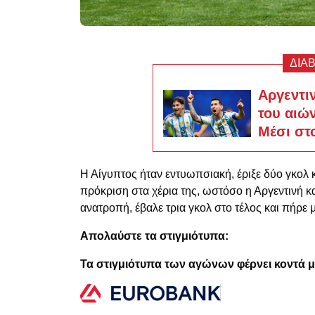
ΔΙΑ
Αργεντι
του αιών
Μέσι στ
Η Αίγυπτος ήταν εντυωπσιακή, έριξε δύο γκολ
πρόκριση στα χέρια της, ωστόσο η Αργεντινή κα
ανατροπή, έβαλε τρια γκολ στο τέλος και πήρε 
Απολαύστε τα στιγμιότυπα:
Τα στιγμιότυπα των αγώνων φέρνει κοντά 