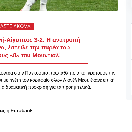
ΒΑΣΤΕ ΑΚΟΜΑ
νή-Αίγυπτος 3-2: Η ανατροπή
α, έστειλε την παρέα του
ους «8» του Μουντιάλ!
 κόντρα στην Παγκόσμιο πρωταθλήτρια και κρατούσε την
ι με ηγέτη τον κορυφαίο όλων Λιονέλ Μέσι, έκανε επική
μία δραματική πρόκριση για τα προημιτελικά.
μας η Eurobank