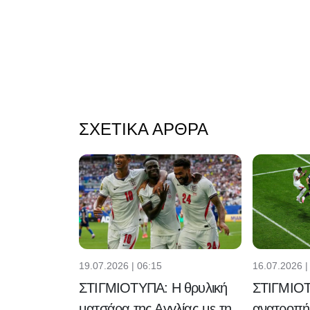
ΣΧΕΤΙΚΆ ΆΡΘΡΑ
19.07.2026 | 06:15
16.07.2026 |
ΣΤΙΓΜΙΟΤΥΠΑ: Η θρυλική
ΣΤΙΓΜΙΟ
ματσάρα της Αγγλίας με τη
ανατροπή