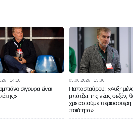
026 | 14:10
03.06.2026 | 13:36
μπιάνο σίγουρα είναι
Παπασταύρου: «Αυξημένο
ιάτης»
μπάτζετ της νέας σεζόν, θ
χρειαστούμε περισσότερη
ποιότητα»