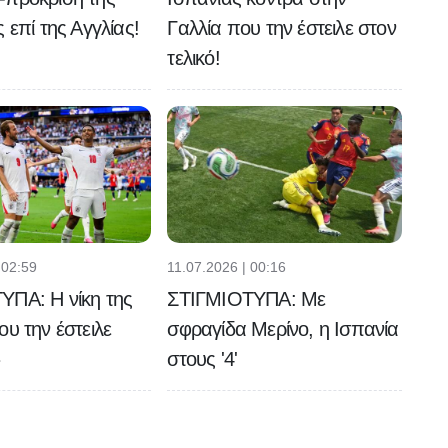
 επί της Αγγλίας!
Γαλλία που την έστειλε στον
τελικό!
 02:59
11.07.2026 | 00:16
ΥΠΑ: Η νίκη της
ΣΤΙΓΜΙΟΤΥΠΑ: Με
ου την έστειλε
σφραγίδα Μερίνο, η Ισπανία
»
στους '4'