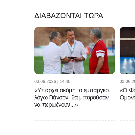
ΔΙΑΒΆΖΟΝΤΑΙ ΤΏΡΑ
03.06.2026 | 14:45
03.06.2
«Υπάρχει ακόμη το εμπάργκο
«Ο Φα
λόγω Γιάνσον, θα μπορούσαν
Ομονο
να περιμένουν...»