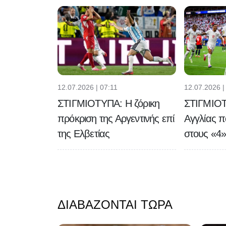
12.07.2026 | 07:11
12.07.2026 |
ΣΤΙΓΜΙΟΤΥΠΑ: Η ζόρικη
ΣΤΙΓΜΙΟΤ
πρόκριση της Αργεντινής επί
Αγγλίας π
της Ελβετίας
στους «4
ΔΙΑΒΆΖΟΝΤΑΙ ΤΏΡΑ