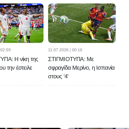
 02:59
11.07.2026 | 00:16
ΥΠΑ: Η νίκη της
ΣΤΙΓΜΙΟΤΥΠΑ: Με
ου την έστειλε
σφραγίδα Μερίνο, η Ισπανία
»
στους '4'