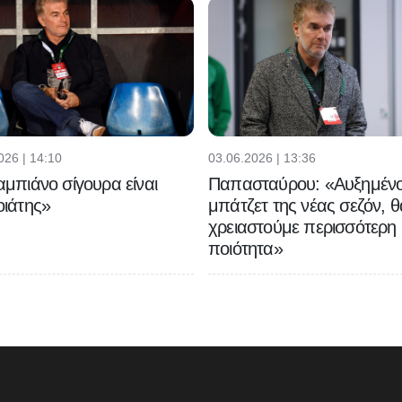
026 | 14:10
03.06.2026 | 13:36
μπιάνο σίγουρα είναι
Παπασταύρου: «Αυξημένο
ιάτης»
μπάτζετ της νέας σεζόν, θ
χρειαστούμε περισσότερη
ποιότητα»