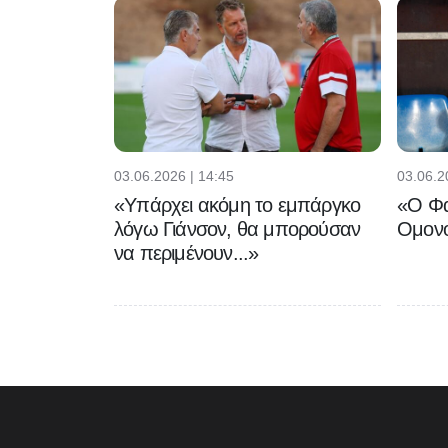
03.06.2026 | 14:45
03.06.2
«Υπάρχει ακόμη το εμπάργκο
«Ο Φα
λόγω Γιάνσον, θα μπορούσαν
Ομονο
να περιμένουν...»