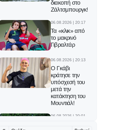
διακοπή στο
Ζάλτσμπουργκ!
06.08.2026 | 20:17
Τα «κλικ» από
το μακρινό
Γιβραλτάρ
06.08.2026 | 20:13
Ο Γκάβι
κράτησε την
υπόσχεσή του
μετά την
κατάκτηση του
Μουντιάλ!
06.08.2026 | 20:01
Ισόπαλος με την