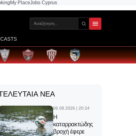
king
My Place
Jobs Cyprus
CASTS
ΤΕΛΕΥΤΑΊΑ ΝΈΑ
06.08.2026 | 20:24
Η
καταρρακτώδης
βροχή έφερε