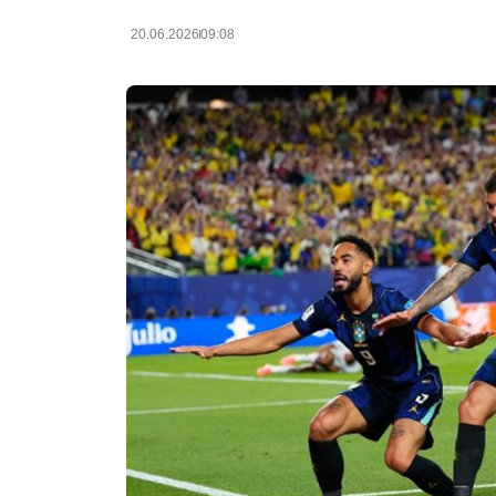
20.06.2026
09:08