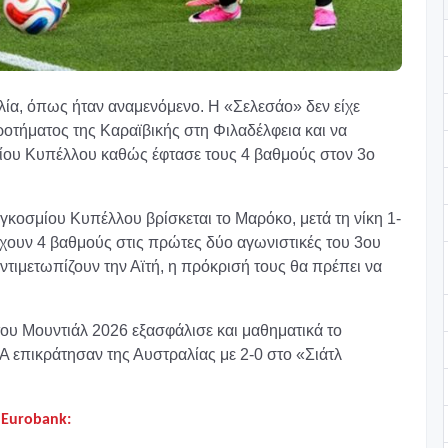
ιλία, όπως ήταν αναμενόμενο. Η «Σελεσάο» δεν είχε
οτήματος της Καραϊβικής στη Φιλαδέλφεια και να
μίου Κυπέλλου καθώς έφτασε τους 4 βαθμούς στον 3ο
κοσμίου Κυπέλλου βρίσκεται το Μαρόκο, μετά τη νίκη 1-
έχουν 4 βαθμούς στις πρώτες δύο αγωνιστικές του 3ου
αντιμετωπίζουν την Αϊτή, η πρόκρισή τους θα πρέπει να
του Μουντιάλ 2026 εξασφάλισε και μαθηματικά το
ΠΑ επικράτησαν της Αυστραλίας με 2-0 στο «Σιάτλ
 Eurobank
: