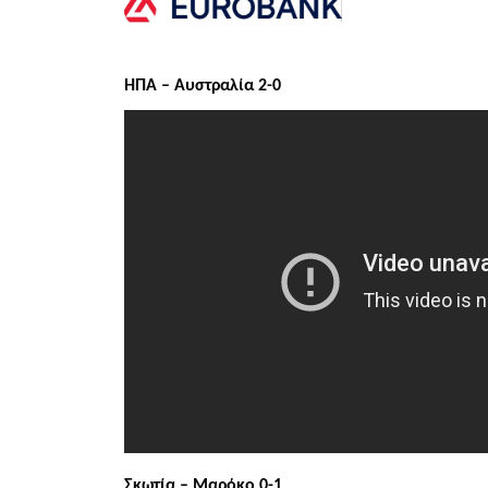
ΗΠΑ – Αυστραλία 2-0
Σκωτία – Μαρόκο 0-1