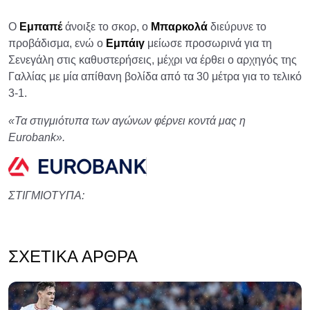
Ο
Εμπαπέ
άνοιξε το σκορ, ο
Μπαρκολά
διεύρυνε το
προβάδισμα, ενώ ο
Εμπάιγ
μείωσε προσωρινά για τη
Σενεγάλη στις καθυστερήσεις, μέχρι να έρθει ο αρχηγός της
Γαλλίας με μία απίθανη βολίδα από τα 30 μέτρα για το τελικό
3-1.
«Τα στιγμιότυπα των αγώνων φέρνει κοντά μας η
Eurobank».
ΣΤΙΓΜΙΟΤΥΠΑ:
ΣΧΕΤΙΚΆ ΆΡΘΡΑ