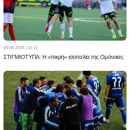
06.08.2026 | 22:11
ΣΤΙΓΜΙΟΤΥΠΑ: Η «πικρή» ισοπαλία της Ομόνοιας