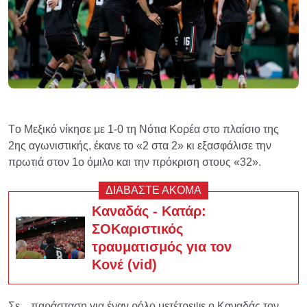
Tο Μεξικό νίκησε με 1-0 τη Νότια Κορέα στο πλαίσιο της
2ης αγωνιστικής, έκανε το «2 στα 2» κι εξασφάλισε την
πρωτιά στον 1ο όμιλο και την πρόκριση στους «32».
ΔΙΑΒΑΣΤΕ ΑΚΟΜΑ
Καναδάς - Κατάρ:
ΣΟΚαριστικός
τραυματισμός για τον
Κονέ (vid)
Σε... παράσταση για έναν ρόλο μετέτρεψε ο Καναδάς τον