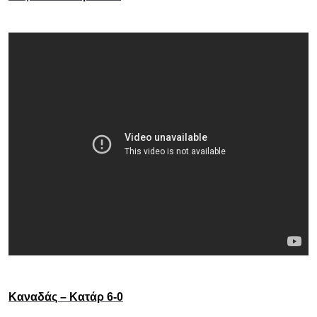
Καναδάς – Κατάρ 6-0