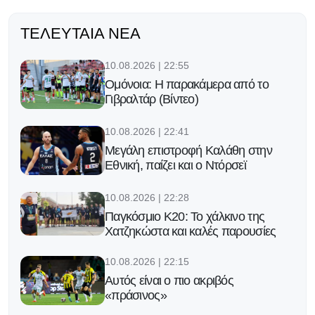
ΤΕΛΕΥΤΑΊΑ ΝΈΑ
10.08.2026 | 22:55
Ομόνοια: Η παρακάμερα από το
Γιβραλτάρ (Βίντεο)
10.08.2026 | 22:41
Μεγάλη επιστροφή Καλάθη στην
Εθνική, παίζει και ο Ντόρσεϊ
10.08.2026 | 22:28
Παγκόσμιο Κ20: Το χάλκινο της
Χατζηκώστα και καλές παρουσίες
10.08.2026 | 22:15
Αυτός είναι ο πιο ακριβός
«πράσινος»