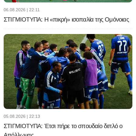
06.08.2026 | 22:11
ΣΤΙΓΜΙΟΤΥΠΑ: Η «πικρή» ισοπαλία της Ομόνοιας
05.08.2026 | 22:13
ΣΤΙΓΜΙΟΤΥΠΑ: Έτσι πήρε το σπουδαίο διπλό ο
Απόλλωνας