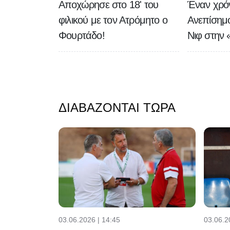
Αποχώρησε στο 18' του
Έναν χρό
φιλικού με τον Ατρόμητο ο
Ανεπίσημ
Φουρτάδο!
Νιφ στην 
ΔΙΑΒΆΖΟΝΤΑΙ ΤΏΡΑ
03.06.2026 | 14:45
03.06.2