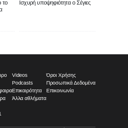
 το
Ισχυρή υποψηφιότητα ο Σέγιες
α
ιρο
Videos
Όροι Χρήσης
Podcasts
Προσωπικά Δεδομένα
φαιρα
Επικαιρότητα
Επικοινωνία
ιρα
Άλλα αθλήματα
1