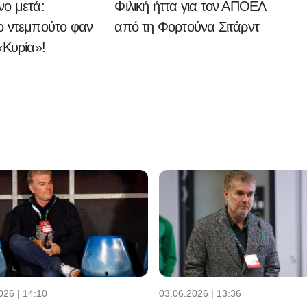
νο μετά:
Φιλική ήττα για τον ΑΠΟΕΛ
ο ντεμπούτο φαν
από τη Φορτούνα Σιτάρντ
«Κυρία»!
026 | 14:10
03.06.2026 | 13:36