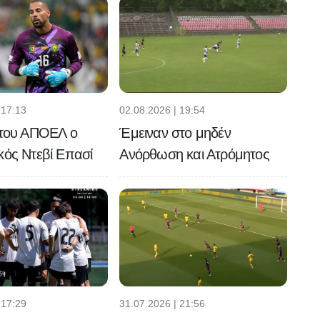
 17:13
02.08.2026 | 19:54
 του ΑΠΟΕΛ ο
Έμειναν στο μηδέν
κός Ντεβί Επασί
Ανόρθωση και Ατρόμητος
 17:29
31.07.2026 | 21:56