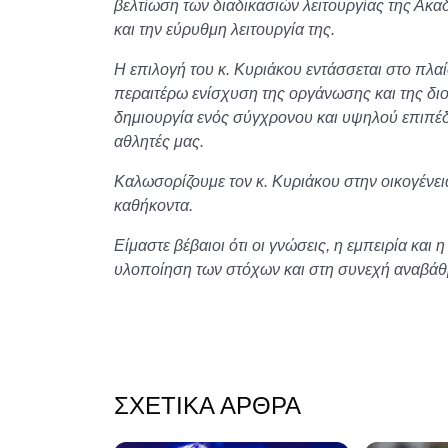
βελτίωση των διαδικασιών λειτουργίας της Ακα
και την εύρυθμη λειτουργία της.
Η επιλογή του κ. Κυριάκου εντάσσεται στο πλαί
περαιτέρω ενίσχυση της οργάνωσης και της διοι
δημιουργία ενός σύγχρονου και υψηλού επιπέ
αθλητές μας.
Καλωσορίζουμε τον κ. Κυριάκου στην οικογένει
καθήκοντα.
Είμαστε βέβαιοι ότι οι γνώσεις, η εμπειρία κα
υλοποίηση των στόχων και στη συνεχή αναβάθ
ΣΧΕΤΙΚΆ ΆΡΘΡΑ