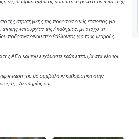
δημίας, διαδραματίζοντας ουσιαστικό ρόλο στην ανάπτυξη
σιο της στρατηγικής της ποδοσφαιρικής εταιρείας για
κητικής λειτουργίας της Ακαδημίας, με στόχο τη
δου ποδοσφαιρικού περιβάλλοντος για τους νεαρούς
α της ΑΕΛ και του ευχόμαστε κάθε επιτυχία στα νέα του
ι η αφοσίωση του θα συμβάλουν καθοριστικά στην
μιση της Ακαδημίας μας.