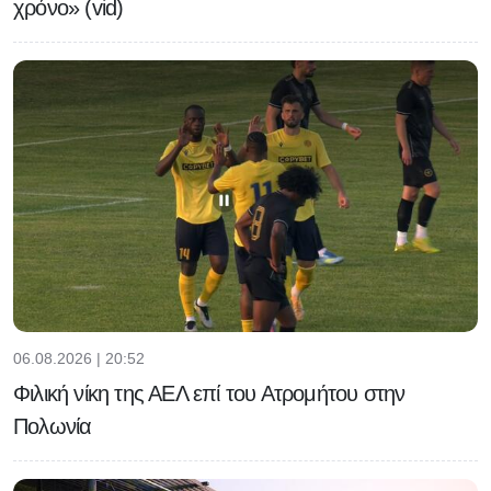
χρόνο» (vid)
06.08.2026 | 20:52
Φιλική νίκη της ΑΕΛ επί του Ατρομήτου στην
Πολωνία