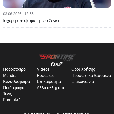
03.06.2026 | 12:33
Ισχυρή υποψηφιότητα ο Σέγιες
Ποδόσφαιρο
Videos
Όροι Χρήσης
Mundial
Podcasts
Προσωπικά Δεδομένα
Καλαθόσφαιρα
Επικαιρότητα
Επικοινωνία
Πετόσφαιρα
Άλλα αθλήματα
Τένις
Formula 1