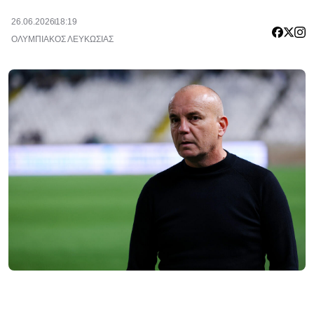
26.06.2026
18:19
ΟΛΥΜΠΙΑΚΟΣ ΛΕΥΚΩΣΙΑΣ