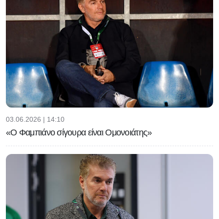
03.06.2026 | 14:10
«Ο Φαμπιάνο σίγουρα είναι Ομονοιάτης»