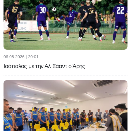
06.08.2026 | 20:01
Ισόπαλος με την Αλ Σάαντ ο Άρης