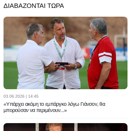
ΔΙΑΒΆΖΟΝΤΑΙ ΤΏΡΑ
03.06.2026 | 14:45
«Υπάρχει ακόμη το εμπάργκο λόγω Γιάνσον, θα
μπορούσαν να περιμένουν...»