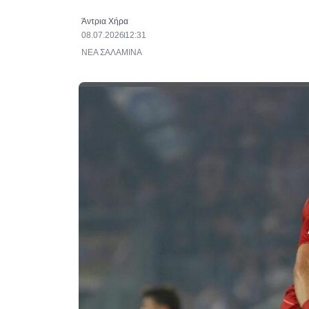
Άντρια Χήρα
08.07.2026
12:31
ΝΕΑ ΣΑΛΑΜΙΝΑ