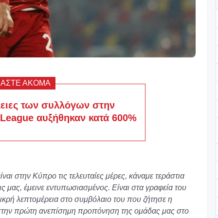
ΒΑΣΤΕ ΑΚΟΜΑ
ειες των συλλόγων στην
 League αυξήθηκαν κατά 600%
ναι στην Κύπρο τις τελευταίες μέρες, κάναμε τεράστια
ς μας, έμεινε εντυπωσιασμένος. Είναι στα γραφεία του
μικρή λεπτομέρεια στο συμβόλαιο του που ζήτησε η
 στην πρώτη ανεπίσημη προπόνηση της ομάδας μας στο