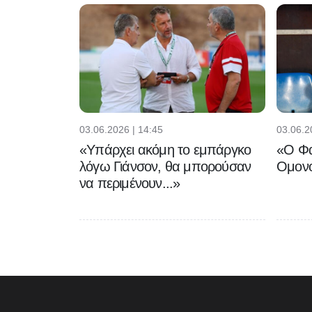
03.06.2026 | 14:45
03.06.2
«Υπάρχει ακόμη το εμπάργκο
«Ο Φα
λόγω Γιάνσον, θα μπορούσαν
Ομονο
να περιμένουν...»