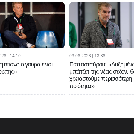
026 | 14:10
03.06.2026 | 13:36
μπιάνο σίγουρα είναι
Παπασταύρου: «Αυξημένο
ιάτης»
μπάτζετ της νέας σεζόν, θ
χρειαστούμε περισσότερη
ποιότητα»