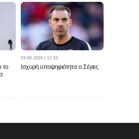
03.06.2026 | 12:33
 το
Ισχυρή υποψηφιότητα ο Σέγιες
α