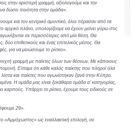
ις στην αριστερή γραμμή, αξιολογούμε και την
 να δώσει ποιότητα στην ομάδα».
ένουμε και τον κεντρικό αμυντικό, όλοι πέρασαν από τα
το αρχικό πλάνο, υπολογίζουμε να έχουν μείνει γύρω στις
 αγωνίζονται σε περισσότερες από μία θέση. Θα
, δύο επιθετικούς και ένας επιτελικός μέσος. Θα
ές, για να μειώσουμε το ρίσκο».
νοιχτή γραμμή με παίκτες όλων των θέσεων. Με κάποιους
πομονή. Είπαμε ότι κάθε καλός παίκτης που πληροί όλα
η λίστα και παίκτες που αγωνίστηκαν ξανά στην Κύπρο.
ριμένα. Η ομάδα μας είναι ξεκάθαρα ομάδα α’ κατηγορίας,
ει καρπούς. Υπάρχει το ρίσκο, έχουμε τους ειδικούς σε
ρέφουμε 29».
το «Αμμόχωστος» ως εναλλακτική επιλογή, σε