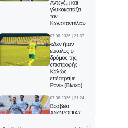
Αντεγέμι και
γλυκοκοιτάζει
τον
Κωνσταντέλια»
07.08.2026 | 21:37
«Δεν ήταν
εύκολος ο
δρόμος της
επιστροφής -
Καλώς
επέστρεψε
Ρόνι» (Βίντεο)
07.08.2026 | 21:24
Βραβείο
ΑΝΘΡΩΠΙΑΣ
για τον Τάσο
Χατζηγιοβάννη