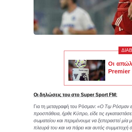
ΔΙΑ
Οι απώλ
Premier
Οι δηλώσεις του στο Super Sport FM:
Για τη μεταγραφή του Ρόσμαν:
«Ο Τιμ Ρόσμαν εί
προσπάθεια, ήρθε Κύπρο, είδε τις εγκαταστάσει
σωματείου και περιμένουμε να ξεπεραστεί μία 
πλευρά του και να πάρει και αυτός συμμετοχή