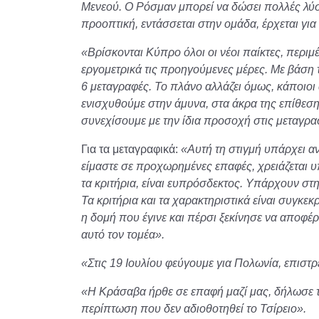
Μενεού. Ο Ρόσμαν μπορεί να δώσει πολλές λύσε
προοπτική, εντάσσεται στην ομάδα, έρχεται για
«Βρίσκονται Κύπρο όλοι οι νέοι παίκτες, περιμ
εργομετρικά τις προηγούμενες μέρες. Με βάση 
6 μεταγραφές. Το πλάνο αλλάζει όμως, κάποιοι
ενισχυθούμε στην άμυνα, στα άκρα της επίθεσης
συνεχίσουμε με την ίδια προσοχή στις μεταγραφ
Για τα μεταγραφικά:
«Αυτή τη στιγμή υπάρχει α
είμαστε σε προχωρημένες επαφές, χρειάζεται υ
τα κριτήρια, είναι ευπρόσδεκτος. Υπάρχουν στ
Τα κριτήρια και τα χαρακτηριστικά είναι συγκεκ
η δομή που έγινε και πέρσι ξεκίνησε να αποφέρ
αυτό τον τομέα».
«Στις 19 Ιουλίου φεύγουμε για Πολωνία, επιστ
«Η Κράσαβα ήρθε σε επαφή μαζί μας, δήλωσε 
περίπτωση που δεν αδιοθοτηθεί το Τσίρειο».