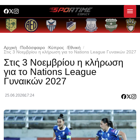
Αρχική
Ποδόσφαιρο
Κύπρος
Εθνική
Στις 3 Νοεμβρίου η κλήρωση για το Nations League Γυναικών 2027
Στις 3 Νοεμβρίου η κλήρωση
για το Nations League
Γυναικών 2027
25.06.2026
17:24