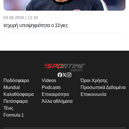
03.06.2026 | 12:33
Ισχυρή υποψηφιότητα ο Σέγιες
Ποδόσφαιρο
Videos
Όροι Χρήσης
Mundial
Podcasts
Προσωπικά Δεδομένα
Καλαθόσφαιρα
Επικαιρότητα
Επικοινωνία
Πετόσφαιρα
Άλλα αθλήματα
Τένις
Formula 1