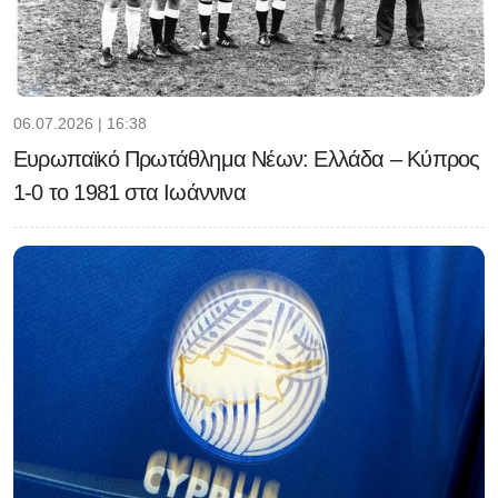
06.07.2026 | 16:38
Ευρωπαϊκό Πρωτάθλημα Νέων: Ελλάδα – Κύπρος
1-0 το 1981 στα Ιωάννινα