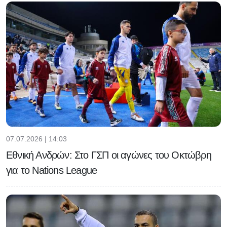
07.07.2026 | 14:03
Εθνική Ανδρών: Στο ΓΣΠ οι αγώνες του Οκτώβρη
για το Nations League