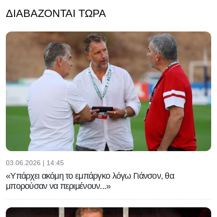
ΔΙΑΒΆΖΟΝΤΑΙ ΤΏΡΑ
03.06.2026 | 14:45
«Υπάρχει ακόμη το εμπάργκο λόγω Γιάνσον, θα
μπορούσαν να περιμένουν...»