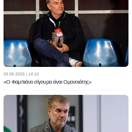
03.06.2026 | 14:10
«Ο Φαμπιάνο σίγουρα είναι Ομονοιάτης»