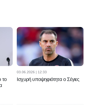
03.06.2026 | 12:33
 το
Ισχυρή υποψηφιότητα ο Σέγιες
α