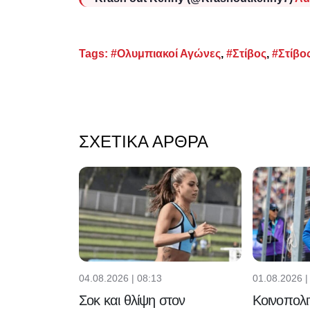
Tags:
#Ολυμπιακοί Αγώνες
,
#Στίβος
,
#Στίβο
ΣΧΕΤΙΚΆ ΆΡΘΡΑ
04.08.2026 | 08:13
01.08.2026 |
Σοκ και θλίψη στον
Κοινοπολιτ