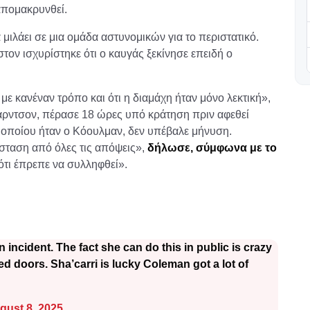
απομακρυνθεί.
α μιλάει σε μια ομάδα αστυνομικών για το περιστατικό.
τον ισχυρίστηκε ότι ο καυγάς ξεκίνησε επειδή ο
με κανέναν τρόπο και ότι η διαμάχη ήταν μόνο λεκτική»,
αρντσον, πέρασε 18 ώρες υπό κράτηση πριν αφεθεί
υ οποίου ήταν ο Κόουλμαν, δεν υπέβαλε μήνυση.
ταση από όλες τις απόψεις»,
δήλωσε, σύμφωνα με το
ότι έπρεπε να συλληφθεί».
incident. The fact she can do this in public is crazy
 doors. Sha’carri is lucky Coleman got a lot of
gust 8, 2025