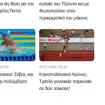
ια 6η θέση για τον
αυλαία του Τζούντο και με
χάλη Παπά
Φωτοπούλου στον
προκριματικό του μήκους
 23:09
28.07.2026 | 15:22
ειακοί: Στίβος και
Κοινοπολιτειακοί Αγώνες:
την Κολύμβηση
Τριπλή γυναικεία παρουσία
σε δύο τελικούς!