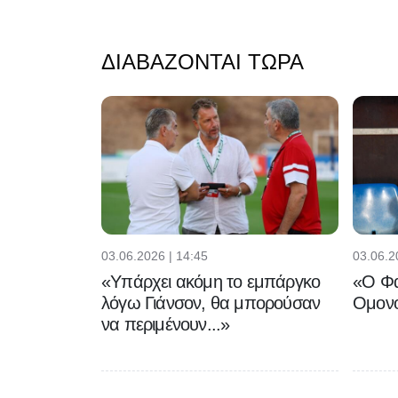
ΔΙΑΒΆΖΟΝΤΑΙ ΤΏΡΑ
03.06.2026 | 14:45
03.06.2
«Υπάρχει ακόμη το εμπάργκο
«Ο Φα
λόγω Γιάνσον, θα μπορούσαν
Ομονο
να περιμένουν...»