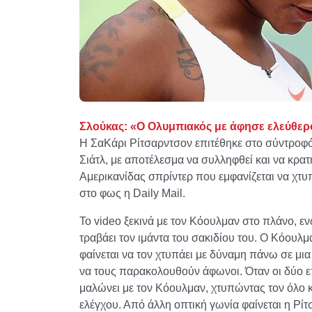
Σλούκας: «Ο Ολυμπιακός με άφησε ελεύθερο
H ΣαΚάρι Ρίτσαρντσον επιτέθηκε στο σύντροφό
Σιάτλ, με αποτέλεσμα να συλληφθεί και να κρατ
Αμερικανίδας σπρίντερ που εμφανίζεται να χτυ
στο φως η Daily Mail.​
Το video ξεκινά με τον Κόουλμαν στο πλάνο, εν
τραβάει τον ιμάντα του σακιδίου του. Ο Κόου
φαίνεται να τον χτυπάει με δύναμη πάνω σε μι
να τους παρακολουθούν άφωνοι. Όταν οι δύο επ
μαλώνει με τον Κόουλμαν, χτυπώντας τον όλο 
ελέγχου. Από άλλη οπτική γωνία φαίνεται η Ρίτ