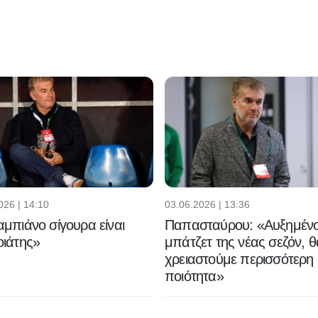
026 | 14:10
03.06.2026 | 13:36
μπιάνο σίγουρα είναι
Παπασταύρου: «Αυξημένο
ιάτης»
μπάτζετ της νέας σεζόν, θ
χρειαστούμε περισσότερη
ποιότητα»