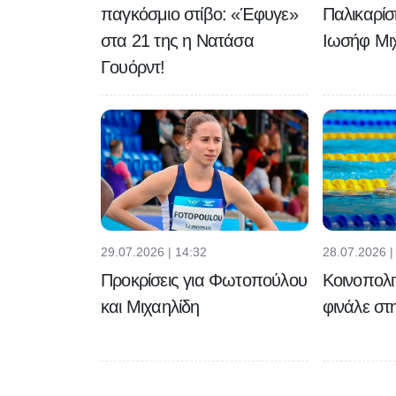
παγκόσμιο στίβο: «Έφυγε»
Παλικαρίσ
στα 21 της η Νατάσα
Ιωσήφ Μι
Γουόρντ!
29.07.2026 | 14:32
28.07.2026 |
Προκρίσεις για Φωτοπούλου
Κοινοπολιτ
και Μιχαηλίδη
φινάλε σ