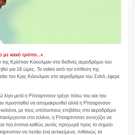
 με κακό τρόπο...»
 της Κρίστιαν Κόουλμαν στο διεθνές αεροδρόμιο του
ηθεί για 18 ώρες. Το video από την επίθεση της
πάει τον Κρις Κόουλμαν στο αεροδρόμιο του Σιάτλ, έφερε
ώ λίγο μετά η Ρίτσαρτνσον τρέχει πίσω του και του
λμαν προσπαθεί να απομακρυνθεί αλλά η Ρίτσαρτνσον
α κολόνα, με τους υπόλοιπους επιβάτες στο αεροδρόμιο
ανέρχονται στο πλάνο, η Ρίτσαρτντσον συνεχίζει να
και πιο έντονα καθώς αυτός προχωρά προς το σημείο
σαρτνστον να πετάει ένα αντικείμενο, πιθανώς τα