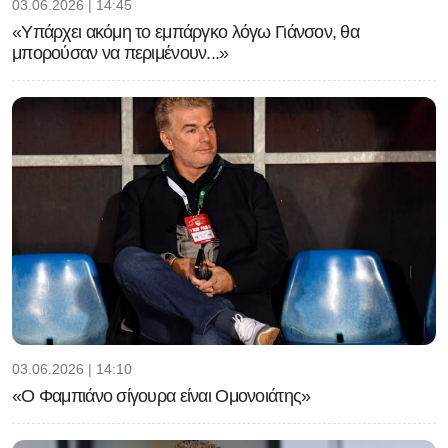
03.06.2026 | 14:45
«Υπάρχει ακόμη το εμπάργκο λόγω Γιάνσον, θα
μπορούσαν να περιμένουν...»
03.06.2026 | 14:10
«Ο Φαμπιάνο σίγουρα είναι Ομονοιάτης»