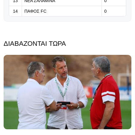
13
ΝΕΑ ΣΑΛΑΜΙΝΑ
0
14
ΠΑΦΟΣ FC
0
ΔΙΑΒΆΖΟΝΤΑΙ ΤΏΡΑ