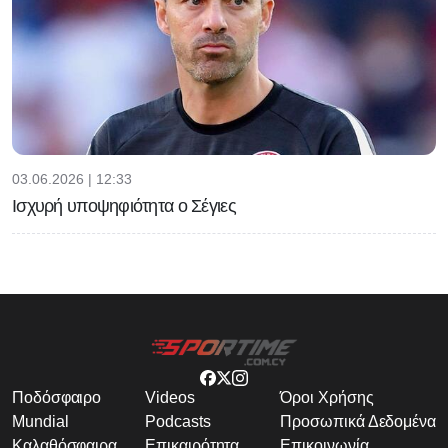
03.06.2026 | 12:33
Ισχυρή υποψηφιότητα ο Σέγιες
Ποδόσφαιρο
Videos
Όροι Χρήσης
Mundial
Podcasts
Προσωπικά Δεδομένα
Καλαθόσφαιρα
Επικαιρότητα
Επικοινωνία