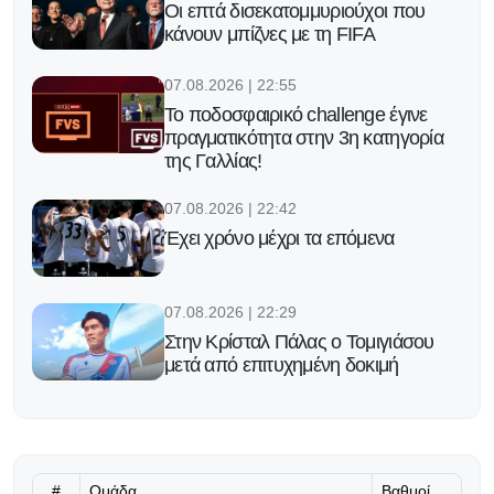
Οι επτά δισεκατομμυριούχοι που
κάνουν μπίζνες με τη FIFA
07.08.2026 | 22:55
Το ποδοσφαιρικό challenge έγινε
πραγματικότητα στην 3η κατηγορία
της Γαλλίας!
07.08.2026 | 22:42
Έχει χρόνο μέχρι τα επόμενα
07.08.2026 | 22:29
Στην Κρίσταλ Πάλας ο Τομιγιάσου
μετά από επιτυχημένη δοκιμή
07.08.2026 | 22:16
Υπομονή!
#
Ομάδα
Βαθμοί