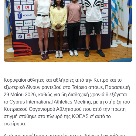
Κορυφαίοι αθλητές και αθλήτριες από την Κύπρο και το
εξωτερικό δίνουν ραντεβού στο Τσίρειο απόψε, Παρασκευή
29 Μαΐου 2026, καθώς για 5η διαδοχική χρονιά διεξάγεται
το Cyprus International Athletics Meeting, με τη στήριξη του
Κυπριακού Οργανισμού Αθλητισμού που από την πρώτη
στιγμή στάθηκε στο πλευρό της ΚΟΕΑΣ σ’ αυτό το
εγχείρημα.
Από την παρέλαση των αστέρων στο Τσίρειο ξεχωρίζουν