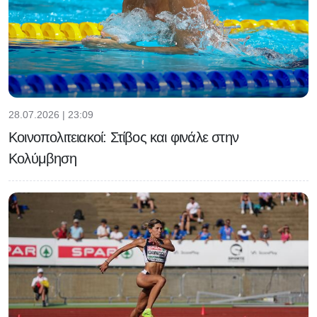
28.07.2026 | 23:09
Κοινοπολιτειακοί: Στίβος και φινάλε στην
Κολύμβηση