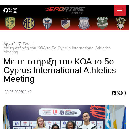
Αρχική
Στίβος
Με τη στήριξη του ΚΟΑ το 5ο Cyprus International Athletics
Meeting
Με τη στήριξη του ΚΟΑ το 5ο
Cyprus International Athletics
Meeting
29.05.2026
12:40