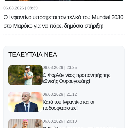
06.08.2026 | 08:39
Ο Ινφαντίνο υπόσχεται τον τελικό του Μundial 2030
στο Μαρόκο για να πάρει δημόσια στήριξη!
ΤΕΛΕΥΤΑΊΑ ΝΈΑ
06.08.2026 | 23:25
Ο Φορλάν νέος προπονητής της
εθνικής Ουρουγουάης!
06.08.2026 | 21:12
Κατά του Ινφαντίνο και οι
ποδοσφαιριστές!
06.08.2026 | 20:13