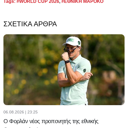
Tags:
#WORLD CUP 2026
,
#ΕΘΝΙΚΗ ΜΑΡΟΚΟ
ΣΧΕΤΙΚΆ ΆΡΘΡΑ
06.08.2026 | 23:25
Ο Φορλάν νέος προπονητής της εθνικής