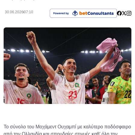
30.06.2026
07:10
Το σύνολο του Μοχάμεντ Ουχαμπί με καλύτερο ποδόσφαιρο
από την Ολλανδία και σπουδαίες στιγμές καθ' όλη την