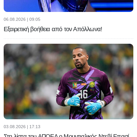
06.08.2026 | 09:05
Εξαιρετική βοήθεια από τον Απόλλωνα!
03.08.2026 | 17:13
Στη λίστα του ΑΠΟΕΛ ο Μουντιαλικός Ντεβί Επασί