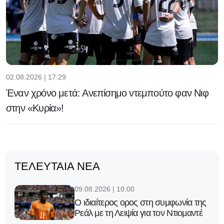
02.08.2026 | 17:29
Έναν χρόνο μετά: Ανεπίσημο ντεμπούτο φαν Νιφ
στην «Κυρία»!
ΤΕΛΕΥΤΑΊΑ ΝΈΑ
09.08.2026 | 10:00
Ο ιδιαίτερος ορος στη συμφωνία της
Ρεάλ με τη Λειψία για τον Ντιομαντέ