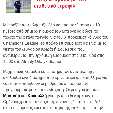
επιθετικό προφίλ
Μία σεζόν που πλησιάζει όλο και πιο πολύ αφού σε 19
ημέρες από σήμερα η ομάδα του Μπεργκ θα δώσει το
πρώτο της φετινό παιχνίδι για τον β' προκριματικό γύρο του
Champions League. Το πρώτο επίσημο τεστ θα είναι με το
νικητή του ζευγαριού Καϊράτ ή Σουτζέσκα που
αναμετρώνται την ερχόμενη εβδομάδα στις 8 Ιουλίου στις
18:00 στο Almaty Ortalyk Stadion.
Μέχρι όμως να μάθει και επίσημα τον αντίπαλο της,
ακολουθεί ένα διάστημα που κρίνεται και ως κατάλληλο για
να εντατικοποιηθούν οι ρυθμοί σε ότι αφορά τον
προγραμματισμό και την ενίσχυση. Οι μεταγραφές των
Μοντνόρ
και
Κακουλλή
για την ώρα δεν αρκούν, η
Ομόνοια χρειάζεται ενίσχυση, δίνοντας έμφαση στο δεξί
άκρο της άμυνας και στην κορυφή της επίθεσης μετά την