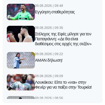
09.08.2026 | 09:48
Εγγύηση σταθερότητας
09.08.2026 | 09:35
Στέλεχος της Εφές μίλησε για τον
Παπαγιάννη: «Δε θα είναι
διαθέσιμος στις αρχές της σεζόν»
09.08.2026 | 09:22
ΑΜΑΝ δήλωση!
09.08.2026 | 09:09
Λουκάκου: Είπε το «ναι» στην
Φενέρ για να παίξει στην Τουρκία!
09.08.2026 | 08:56
Τέρμα και αυτοπεποίθηση για τον