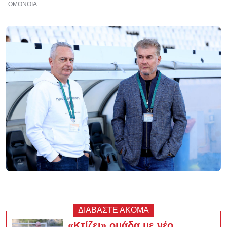
ΟΜΟΝΟΙΑ
ΔΙΑΒΑΣΤΕ ΑΚΟΜΑ
«Κτίζει» ομάδα με νέο