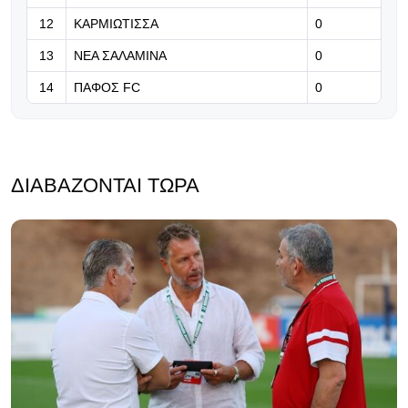
12
ΚΑΡΜΙΩΤΙΣΣΑ
0
13
ΝΕΑ ΣΑΛΑΜΙΝΑ
0
14
ΠΑΦΟΣ FC
0
ΔΙΑΒΆΖΟΝΤΑΙ ΤΏΡΑ