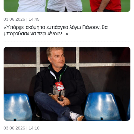
03.06.2026 | 14:45
«Υπάρχει ακόμη το εμπάργκο λόγω Γιάνσον, θα
μπορούσαν να περιμένουν...»
03.06.2026 | 14:10