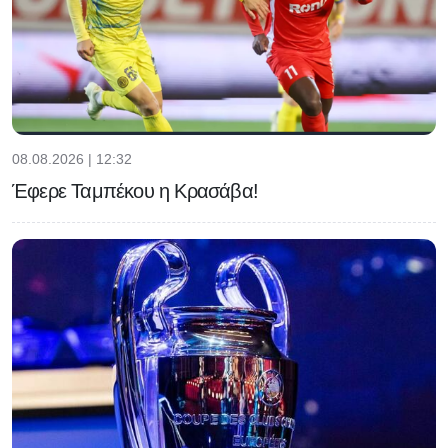
08.08.2026 | 12:32
Έφερε Ταμπέκου η Κρασάβα!