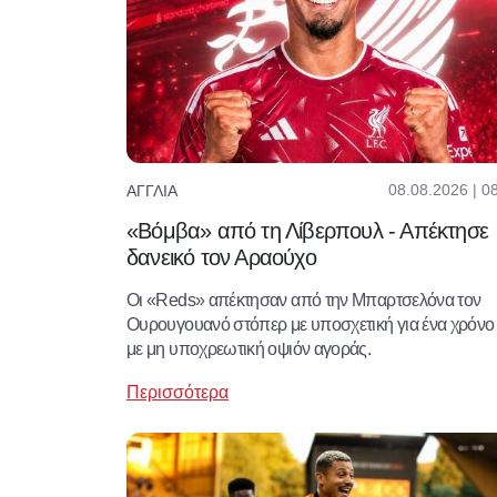
08.08.2026 | 0
ΑΓΓΛΊΑ
«Βόμβα» από τη Λίβερπουλ - Απέκτησε
δανεικό τον Αραούχο
Οι «Reds» απέκτησαν από την Μπαρτσελόνα τον
Ουρουγουανό στόπερ με υποσχετική για ένα χρόνο 
με μη υποχρεωτική οψιόν αγοράς.
Περισσότερα