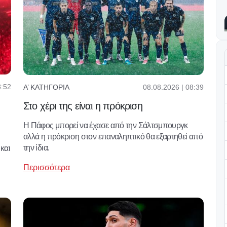
8:52
08.08.2026 | 08:39
Α’ ΚΑΤΗΓΟΡΊΑ
Στο χέρι της είναι η πρόκριση
Η Πάφος μπορεί να έχασε από την Σάλτσμπουργκ
αλλά η πρόκριση στον επαναληπτικό θα εξαρτηθεί από
την ίδια.
και
Περισσότερα