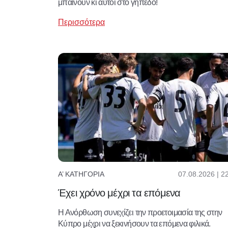
μπαίνουν κι αυτοί στο γήπεδο!
Περισσότερα
07.08.2026 | 2
Α’ ΚΑΤΗΓΟΡΊΑ
Έχει χρόνο μέχρι τα επόμενα
Η Ανόρθωση συνεχίζει την προετοιμασία της στην
Κύπρο μέχρι να ξεκινήσουν τα επόμενα φιλικά.