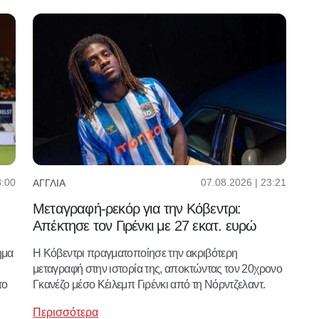
8:00
07.08.2026 | 23:21
ΑΓΓΛΊΑ
Μεταγραφή-ρεκόρ για την Κόβεντρι:
Απέκτησε τον Γιρένκι με 27 εκατ. ευρώ
ημα
Η Κόβεντρι πραγματοποίησε την ακριβότερη
μεταγραφή στην ιστορία της, αποκτώντας τον 20χρονο
το
Γκανέζο μέσο Κέιλεμπ Γιρένκι από τη Νόρντζελαντ.
Περισσότερα