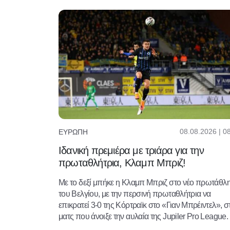
08.08.2026 | 0
ΕΥΡΏΠΗ
Ιδανική πρεμιέρα με τριάρα για την
πρωταθλήτρια, Κλαμπ Μπριζ!
Με το δεξί μπήκε η Κλαμπ Μπριζ στο νέο πρωτάθλ
του Βελγίου, με την περσινή πρωταθλήτρια να
επικρατεί 3-0 της Κόρτραϊκ στο «Γιαν Μπρέιντελ», σ
ματς που άνοιξε την αυλαία της Jupiler Pro League.