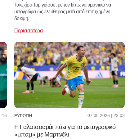
Τακεχίρο Τομιγιάσου, με τον Ιάπωνα αμυντικό να
υπογράφει ως ελεύθερος μετά από επιτυχημένη
δοκιμή.
Περισσότερα
2:16
07.08.2026 | 22:03
ΕΥΡΏΠΗ
Η Γαλατασαράι πάει για το μεταγραφικό
«μπαμ» με Μαρτινέλι