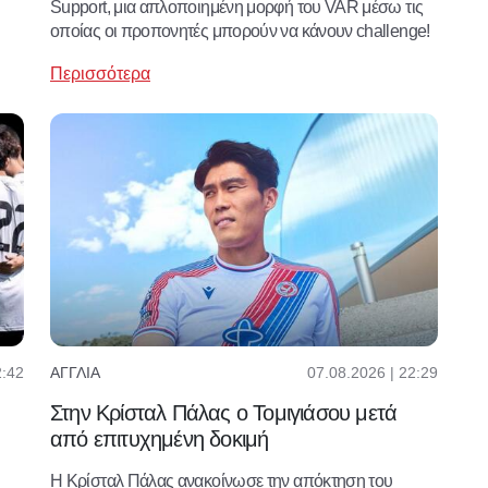
Support, μια απλοποιημένη μορφή του VAR μέσω τις
οποίας οι προπονητές μπορούν να κάνουν challenge!
Περισσότερα
2:42
07.08.2026 | 22:29
ΑΓΓΛΊΑ
Στην Κρίσταλ Πάλας ο Τομιγιάσου μετά
από επιτυχημένη δοκιμή
Η Κρίσταλ Πάλας ανακοίνωσε την απόκτηση του