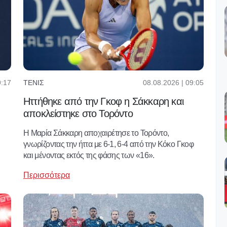
9:17
08.08.2026 | 09:05
ΤΈΝΙΣ
Ηττήθηκε από την Γκοφ η Σάκκαρη και
αποκλείστηκε στο Τορόντο
Η Μαρία Σάκκαρη αποχαιρέτησε το Τορόντο,
γνωρίζοντας την ήττα με 6-1, 6-4 από την Κόκο Γκοφ
και μένοντας εκτός της φάσης των «16».
Περισσότερα