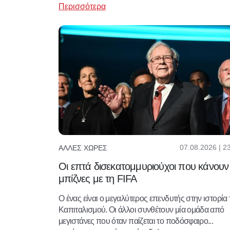
Περισσότερα
07.08.2026 | 2
ΆΛΛΕΣ ΧΏΡΕΣ
Οι επτά δισεκατομμυριούχοι που κάνουν
μπίζνες με τη FIFA
Ο ένας είναι ο μεγαλύτερος επενδυτής στην ιστορία
Καπιταλισμού. Οι άλλοι συνθέτουν μία ομάδα από
μεγιστάνες που όταν παίζεται το ποδόσφαιρο...