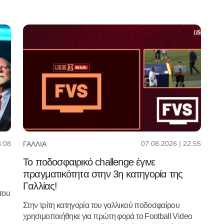
3:08
07.08.2026 | 22:55
ΓΑΛΛΊΑ
Το ποδοσφαιρικό challenge έγινε
πραγματικότητα στην 3η κατηγορία της
Γαλλίας!
 του
Στην τρίτη κατηγορία του γαλλικού ποδοσφαίρου
χρησιμοποιήθηκε για πρώτη φορά το Football Video