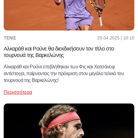
20.04.2025 | 10:10
ΤΈΝΙΣ
Αλκαράθ και Ρούνε θα διεκδικήσουν τον τίτλο στο
τουρνουά της Βαρκελώνης
Αλκαράθ και Ρούνε επιβλήθηκαν των Φις και Χατσάνοφ
αντίστοιχα, παίρνοντας την πρόκριση στον μεγάλο τελικό του
τουρνουά της Βαρκελώνης!
Περισσότερα