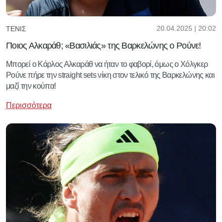
20.04.2025 | 20:02
ΤΈΝΙΣ
Ποιος Αλκαράθ; «Βασιλιάς» της Βαρκελώνης ο Ρούνε!
Μπορεί ο Κάρλος Αλκαράθ να ήταν το φαβορί, όμως ο Χόλγκερ
Ρούνε πήρε την straight sets νίκη στον τελικό της Βαρκελώνης και
μαζί την κούπα!
Περισσότερα