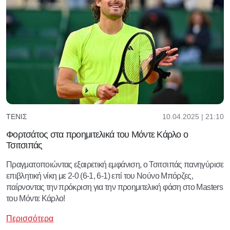
10.04.2025 | 21:10
ΤΈΝΙΣ
Φορτσάτος στα προημιτελικά του Μόντε Κάρλο ο
Τσιτσιπάς
Πραγματοποιώντας εξαιρετική εμφάνιση, ο Τσιτσιπάς πανηγύρισε
επιβλητική νίκη με 2-0 (6-1, 6-1) επί του Νούνο Μπόρζες,
παίρνοντας την πρόκριση για την προημιτελική φάση στο Masters
του Μόντε Κάρλο!
Περισσότερα