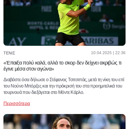
10.04.2025 | 22:36
ΤΈΝΙΣ
«Έπαιξα πολύ καλά, αλλά το σκορ δεν δείχνει ακριβώς τι
έγινε μέσα στον αγώνα»
Διαβάστε όσα δήλωσε ο Στέφανος Τσιτσιπάς, μετά τη νίκη του επί
του Νούνο Μπόρζες και την πρόκρισή του στα προημιτελικά του
τουρνουά που διεξάγεται στο Μόντε Κάρλο.
Περισσότερα