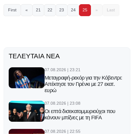
First
«
21
22
23
24
25
»
Last
ΤΕΛΕΥΤΑΊΑ ΝΈΑ
07.08.2026 | 23:21
Μεταγραφή-ρεκόρ για την Κόβεντρι:
Απέκτησε τον Γιρένκι με 27 εκατ.
ευρώ
07.08.2026 | 23:08
Οι επτά δισεκατομμυριούχοι που
κάνουν μπίζνες με τη FIFA
07.08.2026 | 22:55