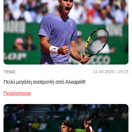
11.04.2025 | 19:23
ΤΈΝΙΣ
Πολύ μεγάλη ανατροπή από Αλκαράθ!
Περισσότερα