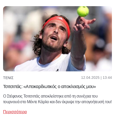
12.04.2025 | 13:44
ΤΈΝΙΣ
Τσιτσιπάς: «Αποκαρδιωτικός ο αποκλεισμός μου»
Ο Στέφανος Τσιτσιπάς αποκλείστηκε από τη συνέχεια του
τουρνουά στο Μόντε Κάρλο και δεν έκρυψε την απογοήτευσή του!
Περισσότερα