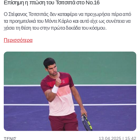
Επίσημη η πτώση του Τσιτσιπά στο Νο.16
Ο Στέφανος Τσιτσιπάς δεν καταφέρει να προχωρήσει πέρα από
τα προημιτελικά του Μόντε Κάρλο και αυτό είχε ως συνέπεια να
χάσει τη θέση του στην πρώτα δεκάδα του κόσμου.
Περισσότερα
13.04.2025 | 15:42
ΤΈΝΙΣ