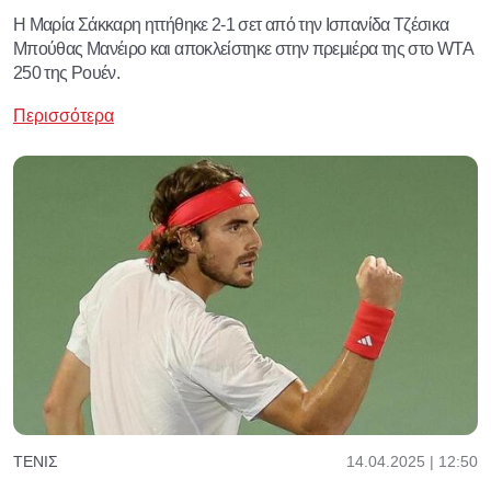
Η Μαρία Σάκκαρη ηττήθηκε 2-1 σετ από την Ισπανίδα Τζέσικα
Μπούθας Μανέιρο και αποκλείστηκε στην πρεμιέρα της στο WTA
250 της Ρουέν.
Περισσότερα
14.04.2025 | 12:50
ΤΈΝΙΣ