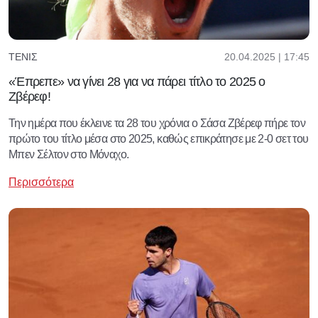
20.04.2025 | 17:45
ΤΈΝΙΣ
«Έπρεπε» να γίνει 28 για να πάρει τίτλο το 2025 ο
Ζβέρεφ!
Την ημέρα που έκλεινε τα 28 του χρόνια ο Σάσα Ζβέρεφ πήρε τον
πρώτο του τίτλο μέσα στο 2025, καθώς επικράτησε με 2-0 σετ του
Μπεν Σέλτον στο Μόναχο.
Περισσότερα