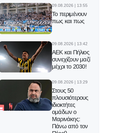
09.08.2026 | 13:55
Το περιμένουν
πως και πως
09.08.2026 | 13:42
ΑΕΚ και Πήλιος
συνεχίζουν μαζί
μέχρι το 2030!
09.08.2026 | 13:29
Στους 50
πλουσιότερους
ιδιοκτήτες
ομάδων ο
Μαρινάκης:
Πάνω από τον