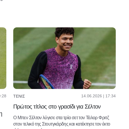
9:28
14.06.2026 | 17:34
ΤΈΝΙΣ
Πρώτος τίτλος στο γρασίδι για Σέλτον
η
Ο Μπεν Σέλτον λύγισε στα τρία σετ τον Τέιλορ Φριτζ
στον τελικό της Στουτγκάρδης και κατέκτησε τον έκτο