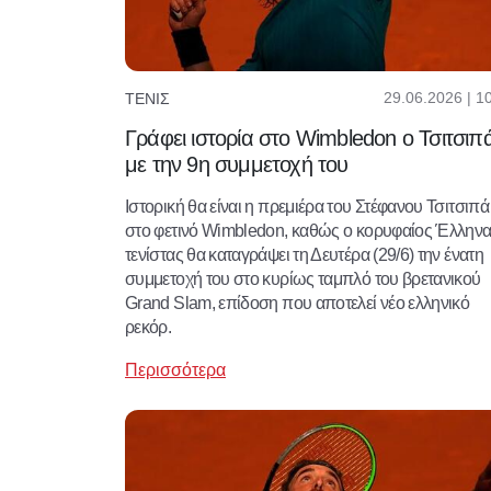
29.06.2026 | 1
ΤΈΝΙΣ
Γράφει ιστορία στο Wimbledon ο Τσιτσιπ
με την 9η συμμετοχή του
Ιστορική θα είναι η πρεμιέρα του Στέφανου Τσιτσιπά
στο φετινό Wimbledon, καθώς ο κορυφαίος Έλλην
τενίστας θα καταγράψει τη Δευτέρα (29/6) την ένατη
συμμετοχή του στο κυρίως ταμπλό του βρετανικού
Grand Slam, επίδοση που αποτελεί νέο ελληνικό
ρεκόρ.
Περισσότερα