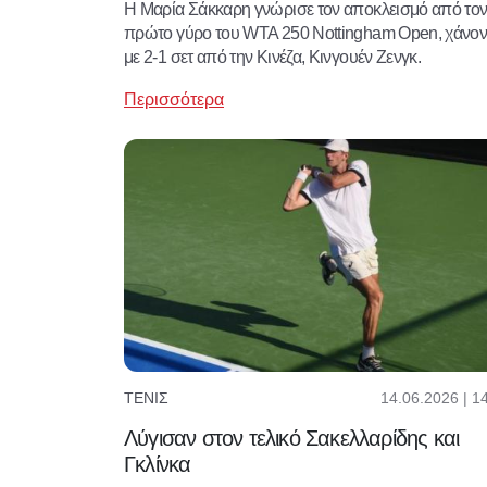
Η Μαρία Σάκκαρη γνώρισε τον αποκλεισμό από το
πρώτο γύρο του WTA 250 Nottingham Open, χάνον
με 2-1 σετ από την Κινέζα, Κινγουέν Ζενγκ.
Περισσότερα
14.06.2026 | 1
ΤΈΝΙΣ
Λύγισαν στον τελικό Σακελλαρίδης και
Γκλίνκα