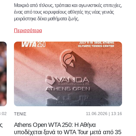
Μακριά από τίτλους, τρόπαια και αγωνιστικές επιτυχίες,
ένας από τους κορυφαίους αθλητές της νέας γενιάς
μοιράστηκε δέκα μαθήματα ζωής.
Περισσότερα
8:02
11.06.2026 | 13:16
ΤΈΝΙΣ
ς
Athens Open WTA 250: Η Αθήνα
υποδέχεται ξανά το WTA Tour μετά από 35