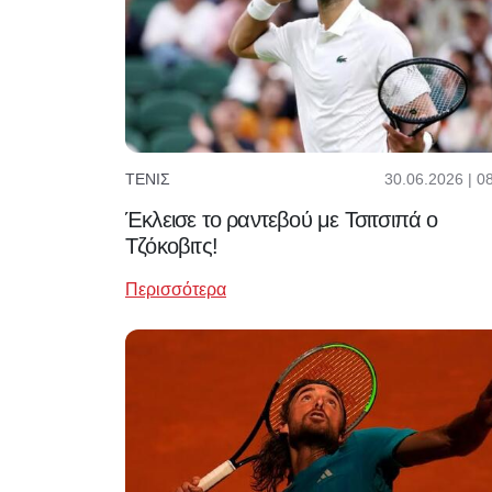
30.06.2026 | 0
ΤΈΝΙΣ
Έκλεισε το ραντεβού με Τσιτσιπά ο
Τζόκοβιτς!
Περισσότερα